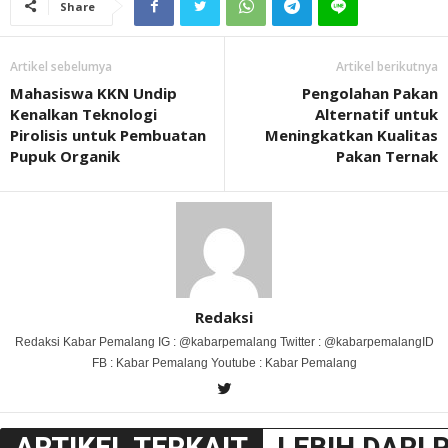
Share
Artikel sebelumya
Artikel berikutnya
Mahasiswa KKN Undip
Pengolahan Pakan
Kenalkan Teknologi
Alternatif untuk
Pirolisis untuk Pembuatan
Meningkatkan Kualitas
Pupuk Organik
Pakan Ternak
Redaksi
Redaksi Kabar Pemalang IG : @kabarpemalang Twitter : @kabarpemalangID
FB : Kabar Pemalang Youtube : Kabar Pemalang
ARTIKEL TERKAIT
LEBIH DARI 