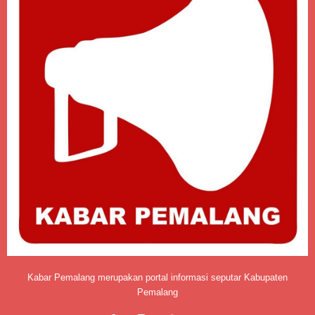
Kabar Pemalang merupakan portal informasi seputar Kabupaten
Pemalang