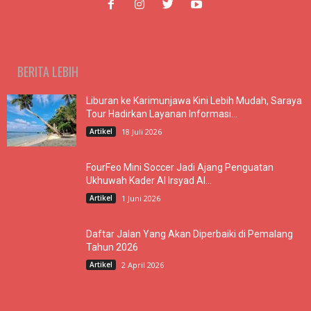
BERITA LEBIH
Liburan ke Karimunjawa Kini Lebih Mudah, Saraya
Tour Hadirkan Layanan Informasi...
Artikel
18 Juli 2026
FourFeo Mini Soccer Jadi Ajang Penguatan
Ukhuwah Kader Al Irsyad Al...
Artikel
1 Juni 2026
Daftar Jalan Yang Akan Diperbaiki di Pemalang
Tahun 2026
Artikel
2 April 2026