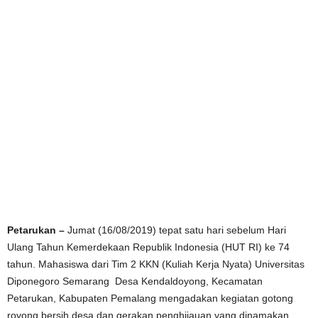
Petarukan
–
Jumat (16/08/2019) tepat satu hari sebelum Hari
Ulang Tahun Kemerdekaan Republik Indonesia (HUT RI) ke 74
tahun. Mahasiswa dari Tim 2 KKN (Kuliah Kerja Nyata) Universitas
Diponegoro Semarang Desa Kendaldoyong, Kecamatan
Petarukan, Kabupaten Pemalang mengadakan kegiatan gotong
royong bersih desa dan gerakan penghijauan yang dinamakan