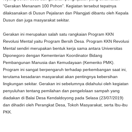
“Gerakan Menanam 100 Pohon”. Kegiatan tersebut tepatnya
dilaksanakan di Dusun Pejalaran dan Pilangjati dibantu oleh Kepala
Dusun dan juga masyarakat sekitar.
Gerakan ini merupakan salah satu rangkaian Program KKN
Revolusi Mental yaitu Program Bersih Desa. Program KKN Revolusi
Mental sendiri merupakan bentuk kerja sama antara Universitas
Diponegoro dengan Kementerian Koordinator Bidang
Pembangunan Manusia dan Kemudayaan (Kemenko PMK).
Program ini sangat berpengaruh terhadap perkembangan saat ini,
terutama kesadaran masyarakat akan pentingnya kebersihan
lingkungan sekitar. Gerakan ini sebelumnya didahului oleh kegiatan
penyuluhan tentang pemilahan dan pengelolaan sampah yang
diadakan di Balai Desa Kendaldoyong pada Selasa (23/07/2019)
dan dihadiri oleh Perangkat Desa, Tokoh Masyarakat, serta Ibu-ibu
PKK.