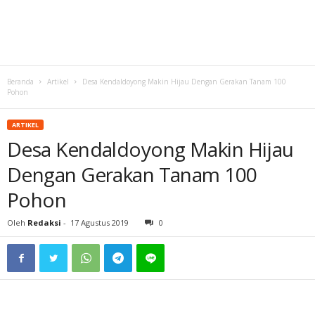
Beranda
Artikel
Desa Kendaldoyong Makin Hijau Dengan Gerakan Tanam 100
Pohon
ARTIKEL
Desa Kendaldoyong Makin Hijau
Dengan Gerakan Tanam 100
Pohon
Oleh
Redaksi
-
17 Agustus 2019
0