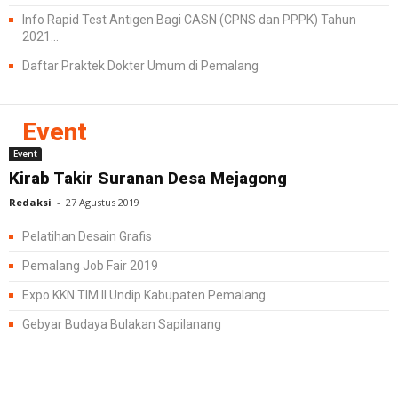
Info Rapid Test Antigen Bagi CASN (CPNS dan PPPK) Tahun
2021...
Daftar Praktek Dokter Umum di Pemalang
Event
Event
Kirab Takir Suranan Desa Mejagong
Redaksi
-
27 Agustus 2019
Pelatihan Desain Grafis
Pemalang Job Fair 2019
Expo KKN TIM II Undip Kabupaten Pemalang
Gebyar Budaya Bulakan Sapilanang