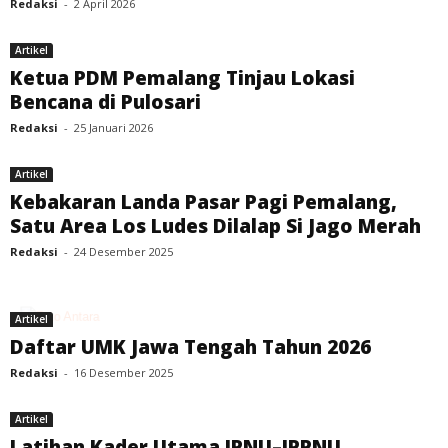
Redaksi
-
2 April 2026
Artikel
Ketua PDM Pemalang Tinjau Lokasi
Bencana di Pulosari
Redaksi
-
25 Januari 2026
Artikel
Kebakaran Landa Pasar Pagi Pemalang,
Satu Area Los Ludes Dilalap Si Jago Merah
Redaksi
-
24 Desember 2025
Artikel
Daftar UMK Jawa Tengah Tahun 2026
Redaksi
-
16 Desember 2025
Artikel
Latihan Kader Utama IPNU–IPPNU