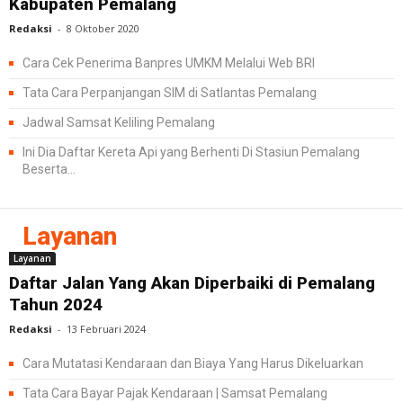
Kabupaten Pemalang
Redaksi
-
8 Oktober 2020
Cara Cek Penerima Banpres UMKM Melalui Web BRI
Tata Cara Perpanjangan SIM di Satlantas Pemalang
Jadwal Samsat Keliling Pemalang
Ini Dia Daftar Kereta Api yang Berhenti Di Stasiun Pemalang
Beserta...
Layanan
Layanan
Daftar Jalan Yang Akan Diperbaiki di Pemalang
Tahun 2024
Redaksi
-
13 Februari 2024
Cara Mutatasi Kendaraan dan Biaya Yang Harus Dikeluarkan
Tata Cara Bayar Pajak Kendaraan | Samsat Pemalang