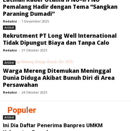
Pemalang Hadir dengan Tema “Sangkan
Paraning Dumadi”
Redaksi
-
1 Desember 2025
Artikel
Rekrutment PT Long Well International
Tidak Dipungut Biaya dan Tanpa Calo
Redaksi
-
31 Oktober 2025
Artikel
Warga Mereng Ditemukan Meninggal
Dunia Diduga Akibat Bunuh Diri di Area
Persawahan
Redaksi
-
24 Oktober 2025
Populer
Artikel
Ini Dia Daftar Penerima Banpres UMKM