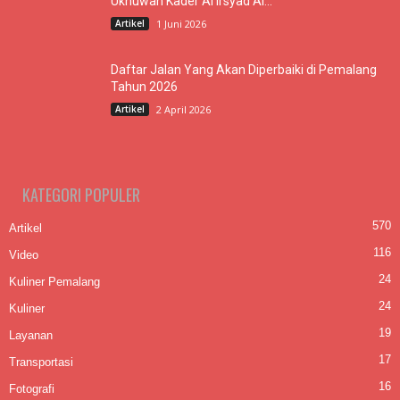
Ukhuwah Kader Al Irsyad Al...
Artikel
1 Juni 2026
Daftar Jalan Yang Akan Diperbaiki di Pemalang
Tahun 2026
Artikel
2 April 2026
KATEGORI POPULER
570
Artikel
116
Video
24
Kuliner Pemalang
24
Kuliner
19
Layanan
17
Transportasi
16
Fotografi