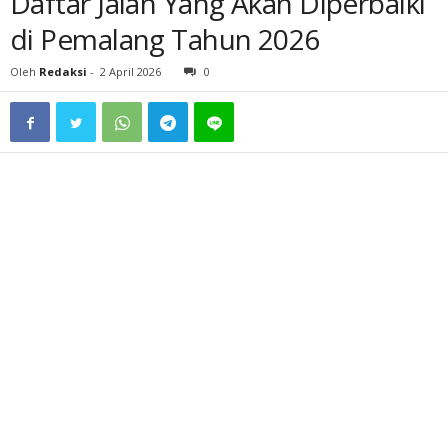
Daftar Jalan Yang Akan Diperbaiki
di Pemalang Tahun 2026
Oleh
Redaksi
-
2 April 2026
0