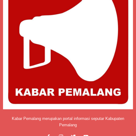
Kabar Pemalang merupakan portal informasi seputar Kabupaten
Pemalang