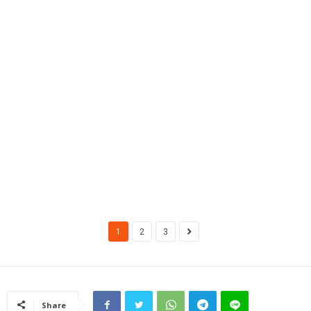
1
2
3
Share