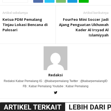
Artikel sebelumya
Artikel berikutnya
Ketua PDM Pemalang
FourFeo Mini Soccer Jadi
Tinjau Lokasi Bencana di
Ajang Penguatan Ukhuwah
Pulosari
Kader Al Irsyad Al
Islamiyyah
Redaksi
Redaksi Kabar Pemalang IG : @kabarpemalang Twitter : @kabarpemalangID
FB : Kabar Pemalang Youtube : Kabar Pemalang
ARTIKEL TERKAIT
LEBIH DARI 