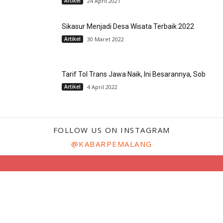
Artikel
24 April 2021
Sikasur Menjadi Desa Wisata Terbaik 2022
Artikel
30 Maret 2022
Tarif Tol Trans Jawa Naik, Ini Besarannya, Sob
Artikel
4 April 2022
FOLLOW US ON INSTAGRAM
@KABARPEMALANG