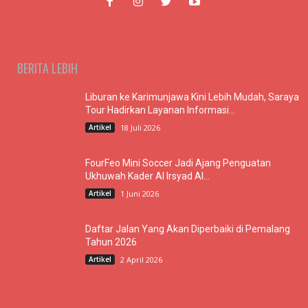
BERITA LEBIH
Liburan ke Karimunjawa Kini Lebih Mudah, Saraya
Tour Hadirkan Layanan Informasi...
Artikel
18 Juli 2026
FourFeo Mini Soccer Jadi Ajang Penguatan
Ukhuwah Kader Al Irsyad Al...
Artikel
1 Juni 2026
Daftar Jalan Yang Akan Diperbaiki di Pemalang
Tahun 2026
Artikel
2 April 2026