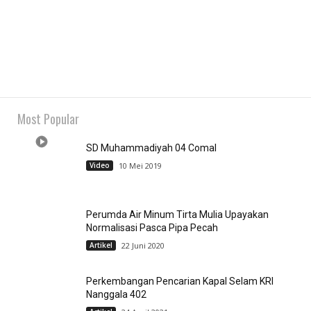
Most Popular
SD Muhammadiyah 04 Comal
Video
10 Mei 2019
Perumda Air Minum Tirta Mulia Upayakan
Normalisasi Pasca Pipa Pecah
Artikel
22 Juni 2020
Perkembangan Pencarian Kapal Selam KRI
Nanggala 402