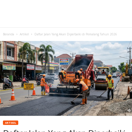
Beranda
Artikel
Daftar Jalan Yang Akan Diperbaiki di Pemalang Tahun 2026
ARTIKEL