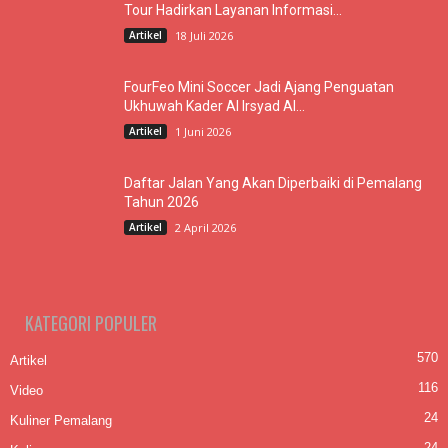
Tour Hadirkan Layanan Informasi...
Artikel
18 Juli 2026
FourFeo Mini Soccer Jadi Ajang Penguatan
Ukhuwah Kader Al Irsyad Al...
Artikel
1 Juni 2026
Daftar Jalan Yang Akan Diperbaiki di Pemalang
Tahun 2026
Artikel
2 April 2026
KATEGORI POPULER
570
Artikel
116
Video
24
Kuliner Pemalang
24