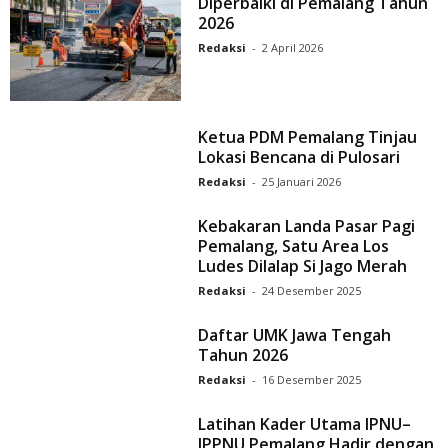
Diperbaiki di Pemalang Tahun
2026
Redaksi
-
2 April 2026
Ketua PDM Pemalang Tinjau
Lokasi Bencana di Pulosari
Redaksi
-
25 Januari 2026
Kebakaran Landa Pasar Pagi
Pemalang, Satu Area Los
Ludes Dilalap Si Jago Merah
Redaksi
-
24 Desember 2025
Daftar UMK Jawa Tengah
Tahun 2026
Redaksi
-
16 Desember 2025
Latihan Kader Utama IPNU–
IPPNU Pemalang Hadir dengan