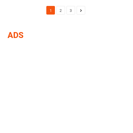
1
2
3
ADS