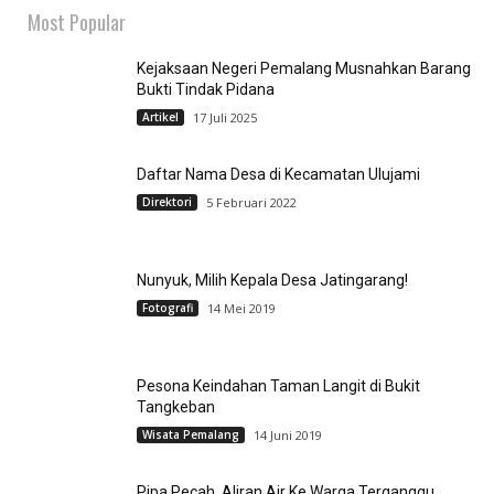
Most Popular
Kejaksaan Negeri Pemalang Musnahkan Barang
Bukti Tindak Pidana
Artikel
17 Juli 2025
Daftar Nama Desa di Kecamatan Ulujami
Direktori
5 Februari 2022
Nunyuk, Milih Kepala Desa Jatingarang!
Fotografi
14 Mei 2019
Pesona Keindahan Taman Langit di Bukit
Tangkeban
Wisata Pemalang
14 Juni 2019
Pipa Pecah, Aliran Air Ke Warga Terganggu