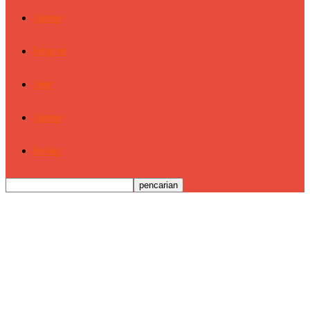
Layanan
Fotografi
Loker
Layanan
Redaksi