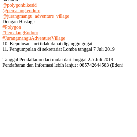
@polygonbikesid
@pemalang.enduro
@jurangmangu_adventure_village
Dengan Hastag :
#Polygon
#PemalangEnduro
#JurangmanguAdventureVillage
10. Keputusan Juri tidak dapat diganggu gugat
11. Pengumpulan di sekretariat Lomba tanggal 7 Juli 2019
Tanggal Pendaftaran dari mulai dari tanggal 2-5 Juli 2019
Pendaftaran dan Informasi lebih lanjut : 085742644583 (Eden)