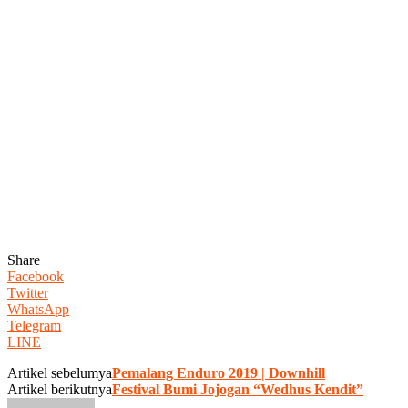
Share
Facebook
Twitter
WhatsApp
Telegram
LINE
Artikel sebelumya
Pemalang Enduro 2019 | Downhill
Artikel berikutnya
Festival Bumi Jojogan “Wedhus Kendit”