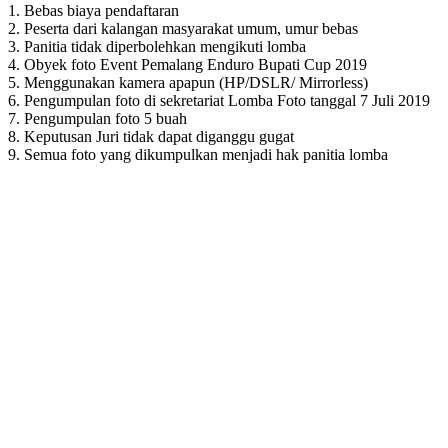
1. Bebas biaya pendaftaran
2. Peserta dari kalangan masyarakat umum, umur bebas
3. Panitia tidak diperbolehkan mengikuti lomba
4. Obyek foto Event Pemalang Enduro Bupati Cup 2019
5. Menggunakan kamera apapun (HP/DSLR/ Mirrorless)
6. Pengumpulan foto di sekretariat Lomba Foto tanggal 7 Juli 2019
7. Pengumpulan foto 5 buah
8. Keputusan Juri tidak dapat diganggu gugat
9. Semua foto yang dikumpulkan menjadi hak panitia lomba