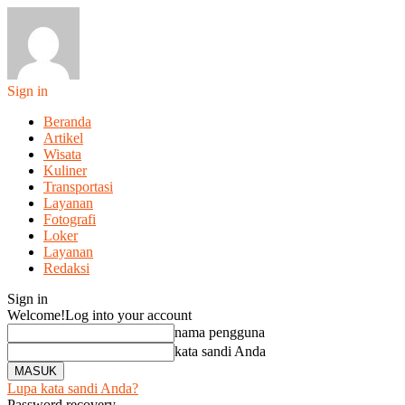
Sign in
Beranda
Artikel
Wisata
Kuliner
Transportasi
Layanan
Fotografi
Loker
Layanan
Redaksi
Sign in
Welcome!
Log into your account
nama pengguna
kata sandi Anda
Lupa kata sandi Anda?
Password recovery