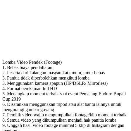
Lomba Video Pendek (Footage)
1. Bebas biaya pendaftaran
2. Peserta dari kalangan masyarakat umum, umur bebas
3. Panitia tidak diperbolehkan mengikuti lomba
3. Menggunakan kamera apapun (HP/DSLR/ Mirrorless)
4. Format perekaman full HD
5. Menangkap moment terbaik saat event Pemalang Enduro Bupati
Cup 2019
6. Disarankan menggunakan tripod atau alat bantu lainnya untuk
mengurangi gambar goyang
7. Pemilik video wajib mengumpulkan footage/klip moment terbaik
8. Semua video yang dikumpulkan menjadi hak panitia lomba
9. Unggah hasil video footage minimal 5 klip di Instagram dengan
mention :