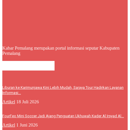
Kabar Pemalang merupakan portal informasi seputar Kabupaten
Pemalang
BERITA LEBIH
Liburan ke Karimunjawa Kini Lebih Mudah, Saraya Tour Hadirkan Layanan
Informasi...
Artikel
18 Juli 2026
FourFeo Mini Soccer Jadi Ajang Penguatan Ukhuwah Kader Al Irsyad Al...
Artikel
1 Juni 2026