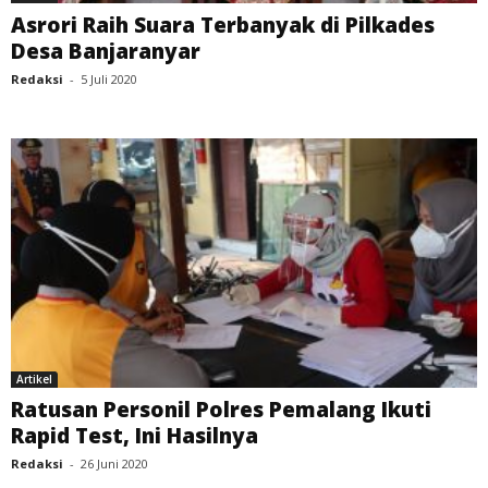
Asrori Raih Suara Terbanyak di Pilkades
Desa Banjaranyar
Redaksi
-
5 Juli 2020
Artikel
Ratusan Personil Polres Pemalang Ikuti
Rapid Test, Ini Hasilnya
Redaksi
-
26 Juni 2020