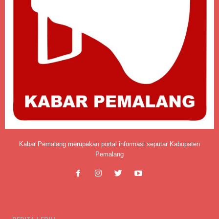
Kabar Pemalang merupakan portal informasi seputar Kabupaten
Pemalang