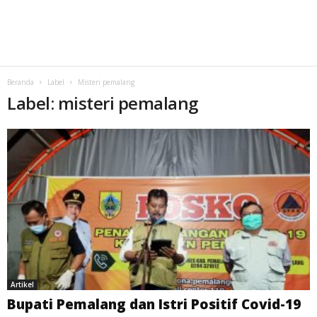
Beranda
Label
Misteri pemalang
Label: misteri pemalang
Artikel
Bupati Pemalang dan Istri Positif Covid-19