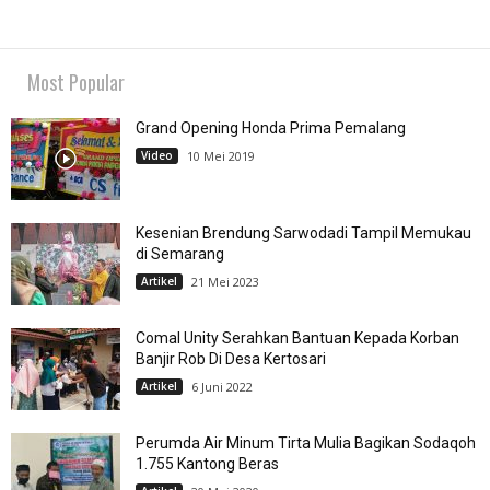
Most Popular
Grand Opening Honda Prima Pemalang
Video
10 Mei 2019
Kesenian Brendung Sarwodadi Tampil Memukau
di Semarang
Artikel
21 Mei 2023
Comal Unity Serahkan Bantuan Kepada Korban
Banjir Rob Di Desa Kertosari
Artikel
6 Juni 2022
Perumda Air Minum Tirta Mulia Bagikan Sodaqoh
1.755 Kantong Beras