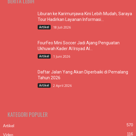
BERITA LEBIH
Liburan ke Karimunjawa Kini Lebih Mudah, Saraya
Tour Hadirkan Layanan Informasi...
Artikel
18 Juli 2026
FourFeo Mini Soccer Jadi Ajang Penguatan
Ukhuwah Kader Al Irsyad Al...
Artikel
1 Juni 2026
Daftar Jalan Yang Akan Diperbaiki di Pemalang
Tahun 2026
Artikel
2 April 2026
KATEGORI POPULER
570
Artikel
116
Video