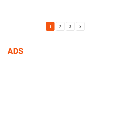
1
2
3
ADS