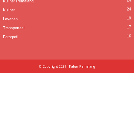
24
Kuliner Pemalang
24
Kuliner
19
Layanan
17
Transportasi
16
Fotografi
© Copyright 2021 - Kabar Pemalang