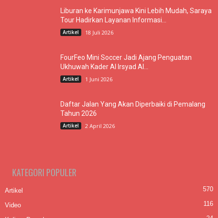
Liburan ke Karimunjawa Kini Lebih Mudah, Saraya
Tour Hadirkan Layanan Informasi...
Artikel
18 Juli 2026
FourFeo Mini Soccer Jadi Ajang Penguatan
Ukhuwah Kader Al Irsyad Al...
Artikel
1 Juni 2026
Daftar Jalan Yang Akan Diperbaiki di Pemalang
Tahun 2026
Artikel
2 April 2026
KATEGORI POPULER
570
Artikel
116
Video