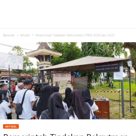
Beranda
Artikel
Pemerintah Tiadakan Rekrutmen CPNS 2020 dan 2021
ARTIKEL