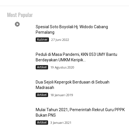
Most Popular
Spesial Soto Boyolali Hj. Widodo Cabang
Pemalang
Kuliner
27 Juni 2022
Peduli di Masa Pandemi, KKN 053 UMY Bantu
Berdayakan UMKM Keripik...
Artikel
19 Agustus 2020
Dua Sejoli Kepergok Berduaan di Sebuah
Madrasah
Artikel
18 Januari 2019
Mulai Tahun 2021, Pemerintah Rekrut Guru PPPK
Bukan PNS
Artikel
3 Januari 2021