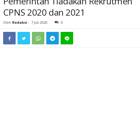
Pemerintah Tiadakan Rekrutmen
CPNS 2020 dan 2021
Oleh
Redaksi
-
7 Juli 2020
0