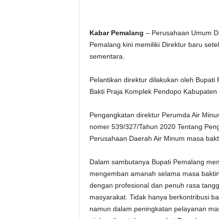
Kabar Pemalang
– Perusahaan Umum Dae
Pemalang kini memiliki Direktur baru set
sementara.
Pelantikan direktur dilakukan oleh Bupat
Bakti Praja Komplek Pendopo Kabupaten
Pengangkatan direktur Perumda Air Minu
nomer 539/327/Tahun 2020 Tentang Peng
Perusahaan Daerah Air Minum masa bakt
Dalam sambutanya Bupati Pemalang memi
mengemban amanah selama masa baktiny
dengan profesional dan penuh rasa tangg
masyarakat. Tidak hanya berkontribusi ba
namun dalam peningkatan pelayanan mas