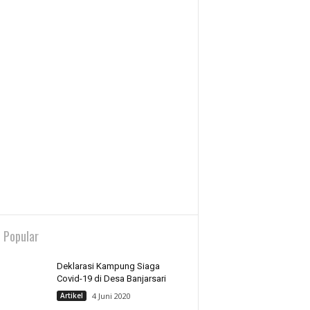
 Popular
Deklarasi Kampung Siaga
Covid-19 di Desa Banjarsari
Artikel
4 Juni 2020