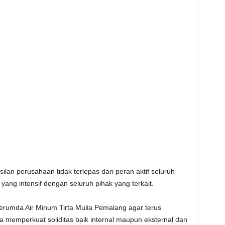
lan perusahaan tidak terlepas dari peran aktif seluruh
yang intensif dengan seluruh pihak yang terkait.
erumda Air Minum Tirta Mulia Pemalang agar terus
 memperkuat soliditas baik internal maupun eksternal dan