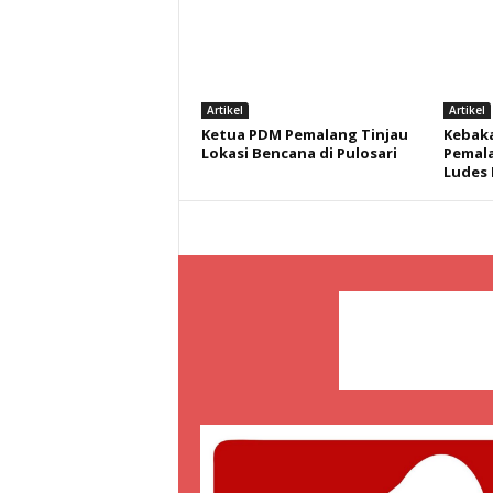
Artikel
Artikel
Ketua PDM Pemalang Tinjau
Kebaka
Lokasi Bencana di Pulosari
Pemala
Ludes 