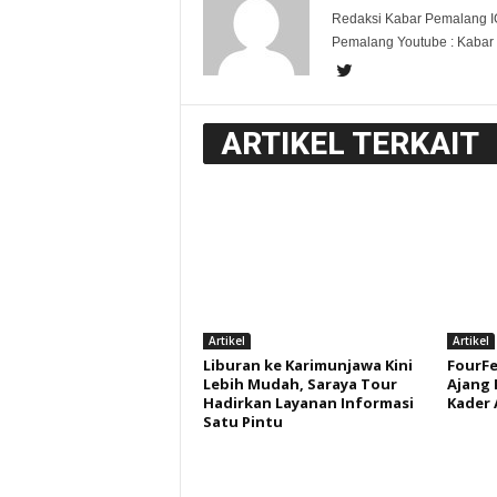
Redaksi Kabar Pemalang I
Pemalang Youtube : Kabar
ARTIKEL TERKAIT
Artikel
Artikel
Liburan ke Karimunjawa Kini
FourFe
Lebih Mudah, Saraya Tour
Ajang
Hadirkan Layanan Informasi
Kader A
Satu Pintu