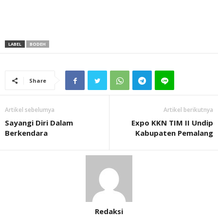
LABEL
BODEH
Share
Artikel sebelumya
Artikel berikutnya
Sayangi Diri Dalam
Expo KKN TIM II Undip
Berkendara
Kabupaten Pemalang
Redaksi