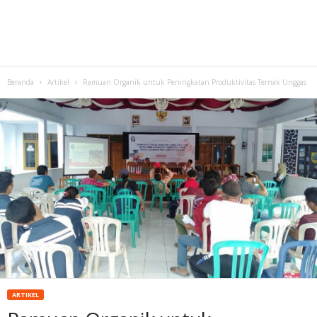
Beranda
Artikel
Ramuan Organik untuk Peningkatan Produktivitas Ternak Unggas
ARTIKEL