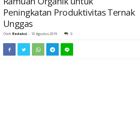
Ramuan Organik untuk
Peningkatan Produktivitas Ternak
Unggas
Oleh
Redaksi
-
10 Agustus 2019
0