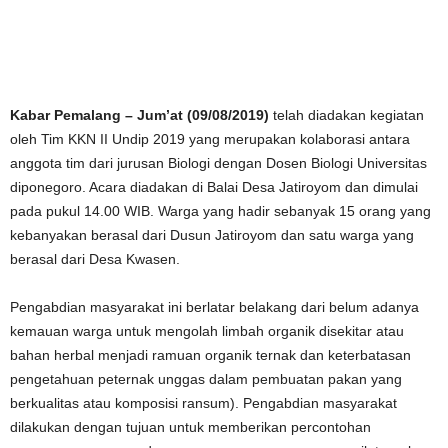
Kabar Pemalang ­– Jum’at (
09
/0
8
/2019)
telah diadakan kegiatan
oleh Tim KKN II Undip 2019 yang merupakan kolaborasi antara
anggota tim dari jurusan Biologi dengan Dosen Biologi Universitas
diponegoro. Acara diadakan di Balai Desa Jatiroyom dan dimulai
pada pukul 14.00 WIB. Warga yang hadir sebanyak 15 orang yang
kebanyakan berasal dari Dusun Jatiroyom dan satu warga yang
berasal dari Desa Kwasen.
Pengabdian masyarakat ini berlatar belakang dari belum adanya
kemauan warga untuk mengolah limbah organik disekitar atau
bahan herbal menjadi ramuan organik ternak dan keterbatasan
pengetahuan peternak unggas dalam pembuatan pakan yang
berkualitas atau komposisi ransum). Pengabdian masyarakat
dilakukan dengan tujuan untuk memberikan percontohan