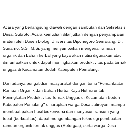
Acara yang berlangsung diawali dengan sambutan dari Sekretasis
Desa, Subroto. Acara kemudian dilanjutkan dengan penyampaian
materi oleh Dosen Biologi Universitas Diponegoro Semarang, Dr.
Sunarno, S.Si, M.Si. yang menyampaikan mengenai ramuan
organik dari bahan herbal yang kaya akan nutisi digunakan atau
dimanfaatkan untuk dapat meningkatkan produktivitas pada ternak
unggas di Kecamatan Bodeh Kabupaten Pemalang.
Dari adanya pengabdian masyarakat dengan tema “Pemanfaatan
Ramuan Organik dari Bahan Herbal Kaya Nutrisi untuk
Peningkatan Produktivitas Ternak Unggas di Kecamatan Bodeh
Kabupaten Pemalang
”
diharapkan warga Desa Jatiroyom mampu
membuat pakan hasil biokonversi dan menyusun ransum yang
tepat (berkualitas), dapat mengembangan teknologi pembuatan
ramuan organik ternak unggas (Rotergas), serta warga Desa