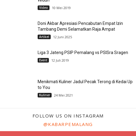
Widuri
Video
10 Mei 2019
Doni Akbar Apresiasi Pencabutan Empat Izin
Tambang Demi Selamatkan Raja Ampat
Artikel
12 Juni 2025
Liga 3 Jateng PSIP Pemalang vs PSISra Sragen
Event
12 Juli 2019
Menikmati Kuliner Jadul Pecak Terong di Kedai Up
to You
Kuliner
24 Mei 2021
FOLLOW US ON INSTAGRAM
@KABARPEMALANG