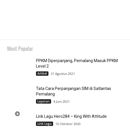
Most Popular
PPKM Diperpanjang, Pemalang Masuk PPKM
Level 2
Artikel
31 Agustus 2021
Tata Cara Perpanjangan SIM di Satlantas
Pemalang
Layanan
4 Juni 2021
Lirik Lagu Hero284 – King With Attitude
Lirik Lagu
16 Oktober 2020