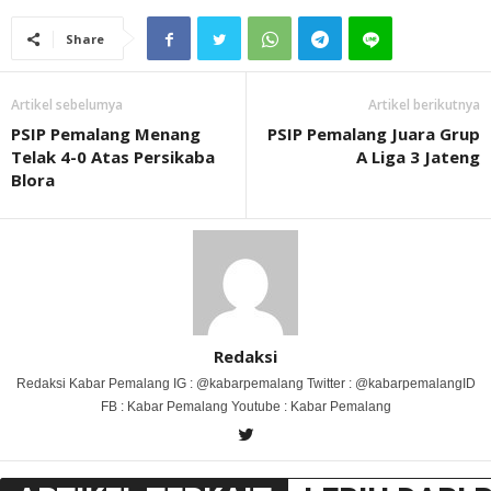
Share
Artikel sebelumya
Artikel berikutnya
PSIP Pemalang Menang
PSIP Pemalang Juara Grup
Telak 4-0 Atas Persikaba
A Liga 3 Jateng
Blora
Redaksi
Redaksi Kabar Pemalang IG : @kabarpemalang Twitter : @kabarpemalangID
FB : Kabar Pemalang Youtube : Kabar Pemalang