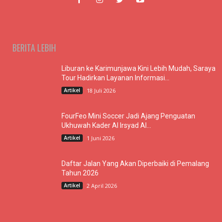
BERITA LEBIH
Liburan ke Karimunjawa Kini Lebih Mudah, Saraya
Tour Hadirkan Layanan Informasi...
Artikel
18 Juli 2026
FourFeo Mini Soccer Jadi Ajang Penguatan
Ukhuwah Kader Al Irsyad Al...
Artikel
1 Juni 2026
Daftar Jalan Yang Akan Diperbaiki di Pemalang
Tahun 2026
Artikel
2 April 2026