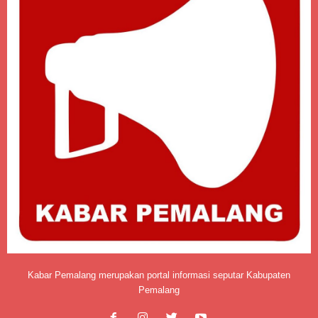
Kabar Pemalang merupakan portal informasi seputar Kabupaten
Pemalang