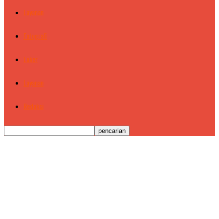
Layanan
Fotografi
Loker
Layanan
Redaksi