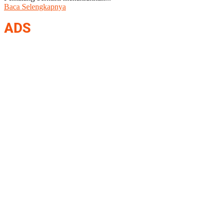
Baca Selengkapnya
ADS