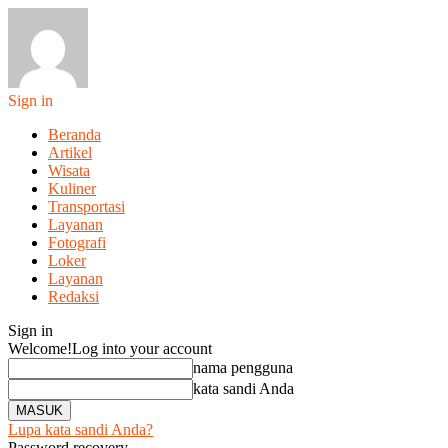
Sign in
Beranda
Artikel
Wisata
Kuliner
Transportasi
Layanan
Fotografi
Loker
Layanan
Redaksi
Sign in
Welcome!
Log into your account
nama pengguna
kata sandi Anda
Lupa kata sandi Anda?
Password recovery