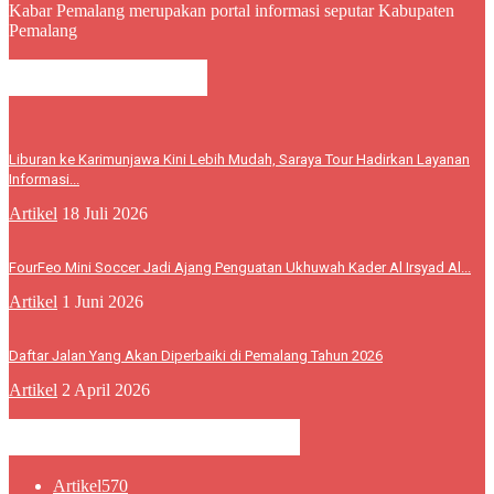
Kabar Pemalang merupakan portal informasi seputar Kabupaten
Pemalang
BERITA LEBIH
Liburan ke Karimunjawa Kini Lebih Mudah, Saraya Tour Hadirkan Layanan
Informasi...
Artikel
18 Juli 2026
FourFeo Mini Soccer Jadi Ajang Penguatan Ukhuwah Kader Al Irsyad Al...
Artikel
1 Juni 2026
Daftar Jalan Yang Akan Diperbaiki di Pemalang Tahun 2026
Artikel
2 April 2026
KATEGORI POPULER
Artikel
570