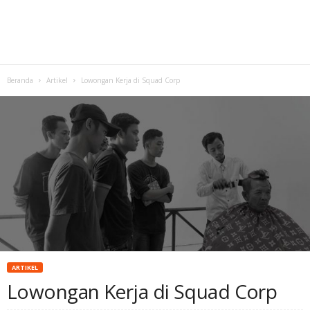
Beranda
Artikel
Lowongan Kerja di Squad Corp
ARTIKEL
Lowongan Kerja di Squad Corp