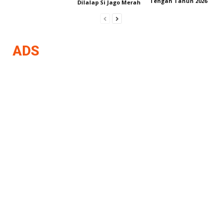
Tengah Tahun 2026
Dilalap Si Jago Merah
ADS