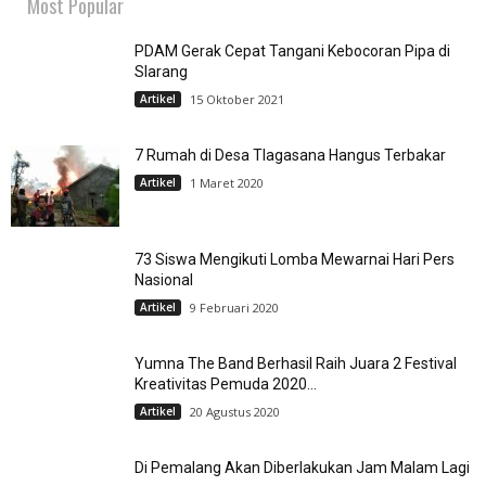
Most Popular
PDAM Gerak Cepat Tangani Kebocoran Pipa di
Slarang
Artikel
15 Oktober 2021
7 Rumah di Desa Tlagasana Hangus Terbakar
Artikel
1 Maret 2020
73 Siswa Mengikuti Lomba Mewarnai Hari Pers
Nasional
Artikel
9 Februari 2020
Yumna The Band Berhasil Raih Juara 2 Festival
Kreativitas Pemuda 2020...
Artikel
20 Agustus 2020
Di Pemalang Akan Diberlakukan Jam Malam Lagi