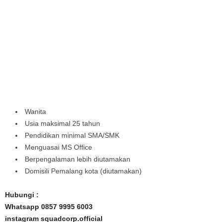
Wanita
Usia maksimal 25 tahun
Pendidikan minimal SMA/SMK
Menguasai MS Office
Berpengalaman lebih diutamakan
Domisili Pemalang kota (diutamakan)
Hubungi :
Whatsapp 0857 9995 6003
instagram squadcorp.official