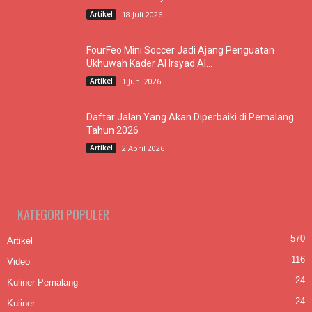
Artikel
18 Juli 2026
FourFeo Mini Soccer Jadi Ajang Penguatan
Ukhuwah Kader Al Irsyad Al...
Artikel
1 Juni 2026
Daftar Jalan Yang Akan Diperbaiki di Pemalang
Tahun 2026
Artikel
2 April 2026
KATEGORI POPULER
570
Artikel
116
Video
24
Kuliner Pemalang
24
Kuliner