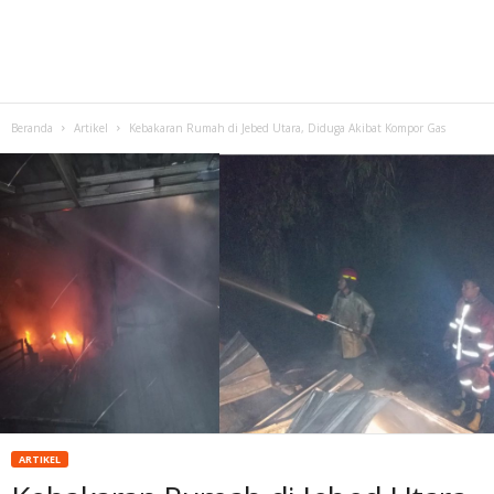
Beranda
Artikel
Kebakaran Rumah di Jebed Utara, Diduga Akibat Kompor Gas
ARTIKEL