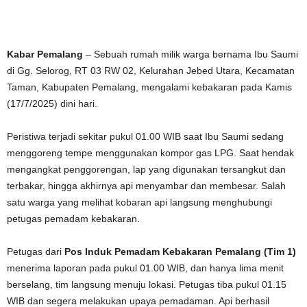
Kabar Pemalang
– Sebuah rumah milik warga bernama Ibu Saumi
di Gg. Selorog, RT 03 RW 02, Kelurahan Jebed Utara, Kecamatan
Taman, Kabupaten Pemalang, mengalami kebakaran pada Kamis
(17/7/2025) dini hari.
Peristiwa terjadi sekitar pukul 01.00 WIB saat Ibu Saumi sedang
menggoreng tempe menggunakan kompor gas LPG. Saat hendak
mengangkat penggorengan, lap yang digunakan tersangkut dan
terbakar, hingga akhirnya api menyambar dan membesar. Salah
satu warga yang melihat kobaran api langsung menghubungi
petugas pemadam kebakaran.
Petugas dari
Pos Induk Pemadam Kebakaran Pemalang (Tim 1)
menerima laporan pada pukul 01.00 WIB, dan hanya lima menit
berselang, tim langsung menuju lokasi. Petugas tiba pukul 01.15
WIB dan segera melakukan upaya pemadaman. Api berhasil