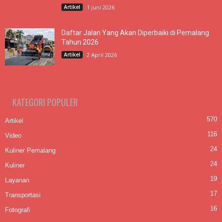
Artikel
1 Juni 2026
Daftar Jalan Yang Akan Diperbaiki di Pemalang
Tahun 2026
Artikel
2 April 2026
KATEGORI POPULER
570
Artikel
116
Video
24
Kuliner Pemalang
24
Kuliner
19
Layanan
17
Transportasi
16
Fotografi