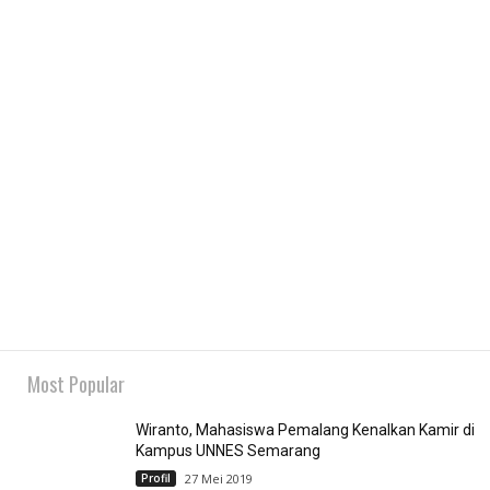
Most Popular
Wiranto, Mahasiswa Pemalang Kenalkan Kamir di
Kampus UNNES Semarang
Profil
27 Mei 2019