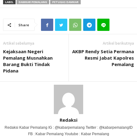
LABEL
DAMKAR PEMALANG
PETUGAS DAMKAR
Share
Artikel sebelumya
Artikel berikutnya
Kejaksaan Negeri
AKBP Rendy Setia Permana
Pemalang Musnahkan
Resmi Jabat Kapolres
Barang Bukti Tindak
Pemalang
Pidana
Redaksi
Redaksi Kabar Pemalang IG : @kabarpemalang Twitter : @kabarpemalangID
FB : Kabar Pemalang Youtube : Kabar Pemalang