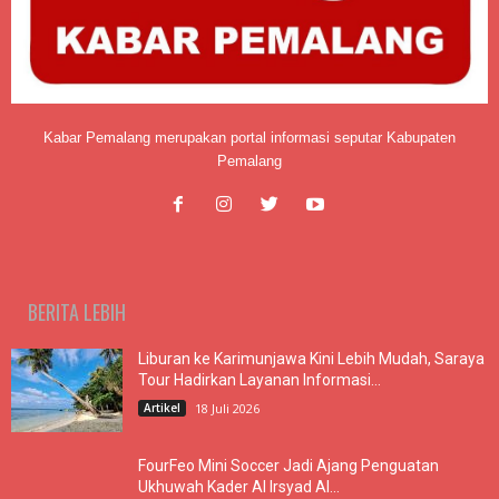
Kabar Pemalang merupakan portal informasi seputar Kabupaten
Pemalang
BERITA LEBIH
Liburan ke Karimunjawa Kini Lebih Mudah, Saraya
Tour Hadirkan Layanan Informasi...
Artikel
18 Juli 2026
FourFeo Mini Soccer Jadi Ajang Penguatan
Ukhuwah Kader Al Irsyad Al...