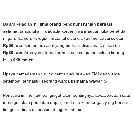
Dalam kejadian ini,
lima orang penghuni rumah berhasil
selamat
tanpa luka. Tidak ada korban jiwa maupun luka berat dan
ringan. Namun, kerugian material diperkirakan mencapai sekitar
Rp60 juta
, sementara aset yang berhasil diselamatkan sekitar
Rp30 juta
. Area yang terbakar meliputi bangunan seluas kurang
lebih
4×5 meter
.
Upaya pemadaman turut dibantu oleh relawan PMI dan warga
setempat, termasuk seorang warga bernama Wawan S.
Peristiwa ini menjadi pengingat akan pentingnya kewaspadaan saat
menggunakan peralatan dapur, terutama kompor gas yang berisiko
tinggi bila tidak digunakan dengan hati-hati.