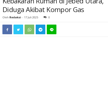
Kebakaran Rumah di Jebed Utara,
Diduga Akibat Kompor Gas
Oleh
Redaksi
-
17 Juli 2025
0