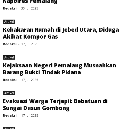
Kapolres Pemalang
Redaksi
-
30 Juli 2025
Artikel
Kebakaran Rumah di Jebed Utara, Diduga
Akibat Kompor Gas
Redaksi
-
17 Juli 2025
Artikel
Kejaksaan Negeri Pemalang Musnahkan
Barang Bukti Tindak Pidana
Redaksi
-
17 Juli 2025
Artikel
Evakuasi Warga Terjepit Bebatuan di
Sungai Dusun Gombong
Redaksi
-
17 Juli 2025
Artikel