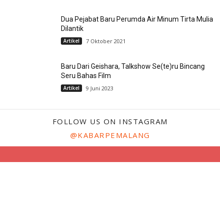
Dua Pejabat Baru Perumda Air Minum Tirta Mulia
Dilantik
Artikel
7 Oktober 2021
Baru Dari Geishara, Talkshow Se(te)ru Bincang
Seru Bahas Film
Artikel
9 Juni 2023
FOLLOW US ON INSTAGRAM
@KABARPEMALANG