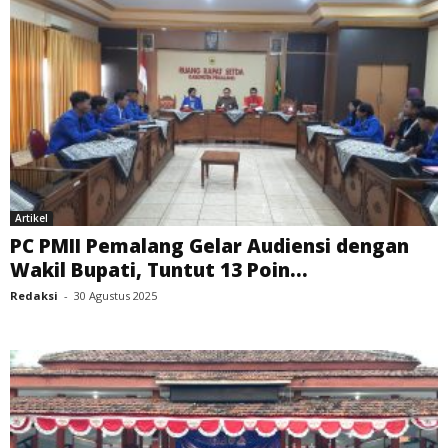
Artikel
PC PMII Pemalang Gelar Audiensi dengan
Wakil Bupati, Tuntut 13 Poin...
Redaksi
-
30 Agustus 2025