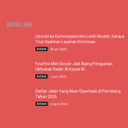
BERITA LEBIH
Liburan ke Karimunjawa Kini Lebih Mudah, Saraya
Tour Hadirkan Layanan Informasi...
Artikel
18 Juli 2026
FourFeo Mini Soccer Jadi Ajang Penguatan
Ukhuwah Kader Al Irsyad Al...
Artikel
1 Juni 2026
Daftar Jalan Yang Akan Diperbaiki di Pemalang
Tahun 2026
Artikel
2 April 2026