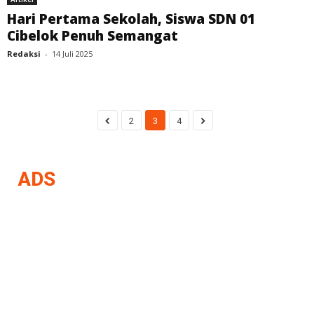
Hari Pertama Sekolah, Siswa SDN 01
Cibelok Penuh Semangat
Redaksi
-
14 Juli 2025
2
3
4
ADS