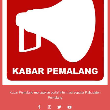
Kabar Pemalang merupakan portal informasi seputar Kabupaten
Pemalang