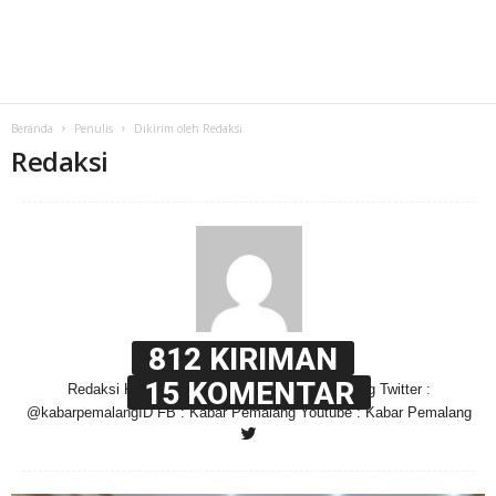
Beranda
Penulis
Dikirim oleh Redaksi
Redaksi
812 KIRIMAN
15 KOMENTAR
Redaksi Kabar Pemalang IG : @kabarpemalang Twitter :
@kabarpemalangID FB : Kabar Pemalang Youtube : Kabar Pemalang