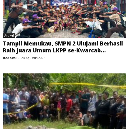
Artikel
Tampil Memukau, SMPN 2 Ulujami Berhasil
Raih Juara Umum LKPP se-Kwarcab...
Redaksi
-
24 Agustus 2025