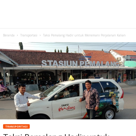
Beranda
Transportasi
Taksi Pemalang Hadir untuk Menemani Perjalanan Kalian
TRANSPORTASI