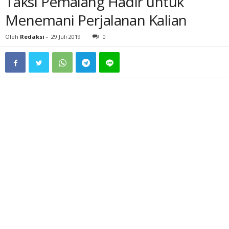
Taksi Pemalang Hadir untuk
Menemani Perjalanan Kalian
Oleh
Redaksi
-
29 Juli 2019
0