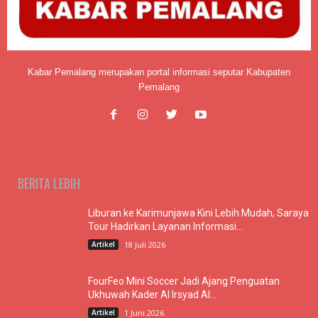
Kabar Pemalang merupakan portal informasi seputar Kabupaten
Pemalang
BERITA LEBIH
Liburan ke Karimunjawa Kini Lebih Mudah, Saraya
Tour Hadirkan Layanan Informasi...
Artikel
18 Juli 2026
FourFeo Mini Soccer Jadi Ajang Penguatan
Ukhuwah Kader Al Irsyad Al...
Artikel
1 Juni 2026