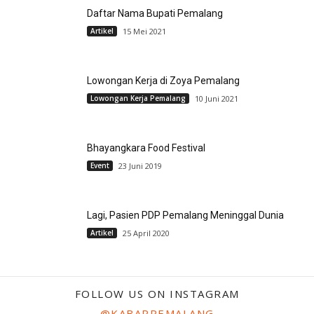
Daftar Nama Bupati Pemalang
Artikel
15 Mei 2021
Lowongan Kerja di Zoya Pemalang
Lowongan Kerja Pemalang
10 Juni 2021
Bhayangkara Food Festival
Event
23 Juni 2019
Lagi, Pasien PDP Pemalang Meninggal Dunia
Artikel
25 April 2020
FOLLOW US ON INSTAGRAM
@KABARPEMALANG