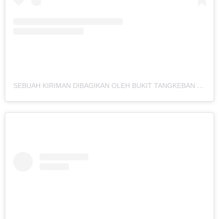
SEBUAH KIRIMAN DIBAGIKAN OLEH BUKIT TANGKEBAN NYALEMBENG (@BUKITTANGKEBAN)