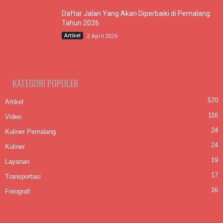
Daftar Jalan Yang Akan Diperbaiki di Pemalang
Tahun 2026
Artikel
2 April 2026
KATEGORI POPULER
570
Artikel
116
Video
24
Kuliner Pemalang
24
Kuliner
19
Layanan
17
Transportasi
16
Fotografi