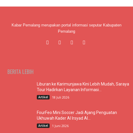
Kabar Pemalang merupakan portal informasi seputar Kabupaten
Pemalang
BERITA LEBIH
Liburan ke Karimunjawa Kini Lebih Mudah, Saraya
Tour Hadirkan Layanan Informasi...
Artikel
18 Juli 2026
FourFeo Mini Soccer Jadi Ajang Penguatan
Ukhuwah Kader Al Irsyad Al...
Artikel
1 Juni 2026