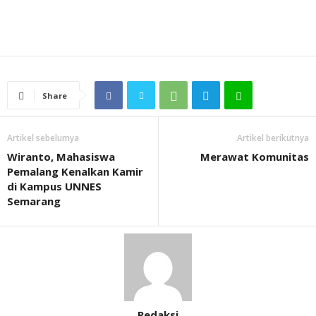
Share
Artikel sebelumya
Artikel berikutnya
Wiranto, Mahasiswa
Merawat Komunitas
Pemalang Kenalkan Kamir
di Kampus UNNES
Semarang
Redaksi