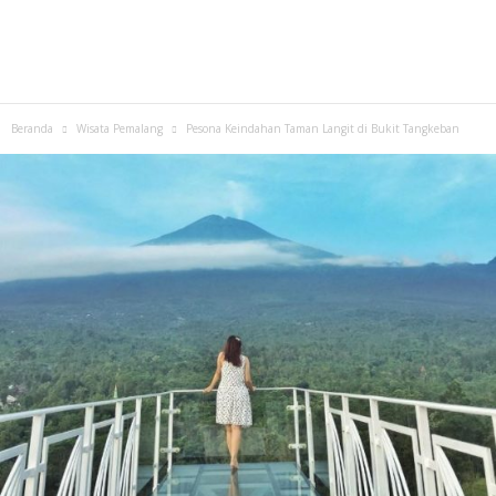
Beranda
Wisata Pemalang
Pesona Keindahan Taman Langit di Bukit Tangkeban