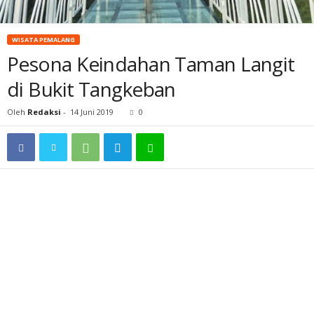
WISATA PEMALANG
Pesona Keindahan Taman Langit
di Bukit Tangkeban
Oleh
Redaksi
-
14 Juni 2019
0