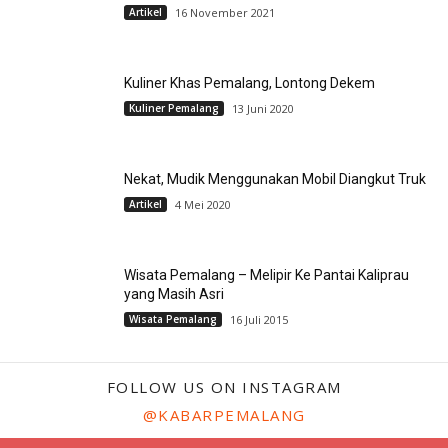
Artikel
16 November 2021
Kuliner Khas Pemalang, Lontong Dekem
Kuliner Pemalang
13 Juni 2020
Nekat, Mudik Menggunakan Mobil Diangkut Truk
Artikel
4 Mei 2020
Wisata Pemalang – Melipir Ke Pantai Kaliprau
yang Masih Asri
Wisata Pemalang
16 Juli 2015
FOLLOW US ON INSTAGRAM
@KABARPEMALANG