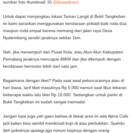
sumber foto thumbnail: IG
@ikaaatikotul
Untuk dapat menjangkau lokasi Taman Langit di Bukit Tangkeban
ini kami sarankan menggunakan kendaraan pribadi baik roda dua
maupun roda empat karena memang dari jalan raya Desa
Nyalembeng sendiri jaraknya sekitar 1km.
Nah, jika menempuh dari Pusat Kota, atau Alun-Alun Kabupaten
Pemalang jaraknya mencapai 48KM dan jika ditempuh dengan
kendaraan bermotor lebih dari satu jam.
Bagaimana dengan tiket? Pada saat awal peluncurannya atau di
hari biasa, tarif tiket masuknya Rp 5.000 namun saat libur lebaran
beberapa waktu lalu tiket Rp 10.000. Sedangkan untuk parkir di
Bukit Tangkeban ini sudah sangat memadai.
Jangan lupa juga yah gaes bahwa di dekat area ini ada Ajima Cafe
jadi kalian bisa sambil menikmati kopi di atas perbukitan. Syahdu
deh pokoknya apalagi jiga minum kopinya dengan orang