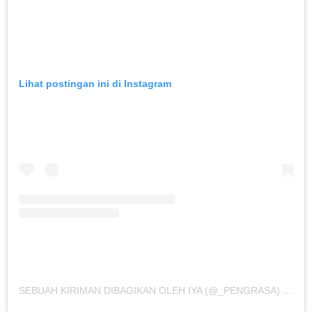
Lihat postingan ini di Instagram
SEBUAH KIRIMAN DIBAGIKAN OLEH IYA (@_PENGRASA)
PADA