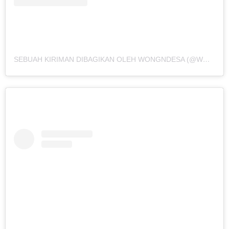
SEBUAH KIRIMAN DIBAGIKAN OLEH WONGNDESA (@WONGNDESAA)