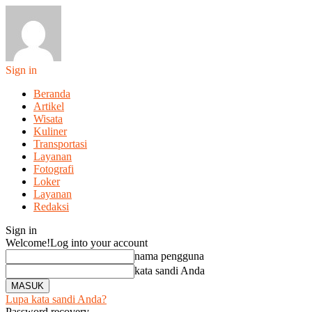
Sign in
Beranda
Artikel
Wisata
Kuliner
Transportasi
Layanan
Fotografi
Loker
Layanan
Redaksi
Sign in
Welcome!
Log into your account
nama pengguna
kata sandi Anda
Lupa kata sandi Anda?
Password recovery