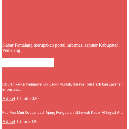
Kabar Pemalang merupakan portal informasi seputar Kabupaten
Pemalang
BERITA LEBIH
Liburan ke Karimunjawa Kini Lebih Mudah, Saraya Tour Hadirkan Layanan
Informasi...
Artikel
18 Juli 2026
FourFeo Mini Soccer Jadi Ajang Penguatan Ukhuwah Kader Al Irsyad Al...
Artikel
1 Juni 2026