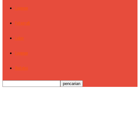
Layanan
Fotografi
Loker
Layanan
Redaksi