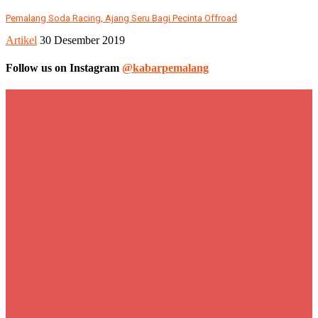
Pemalang Soda Racing, Ajang Seru Bagi Pecinta Offroad
Artikel
30 Desember 2019
Follow us on Instagram
@kabarpemalang