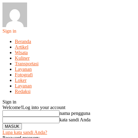
Sign in
Beranda
Artikel
Wisata
Kuliner
Transportasi
Layanan
Fotografi
Loker
Layanan
Redaksi
Sign in
Welcome!
Log into your account
nama pengguna
kata sandi Anda
Lupa kata sandi Anda?
Password recovery