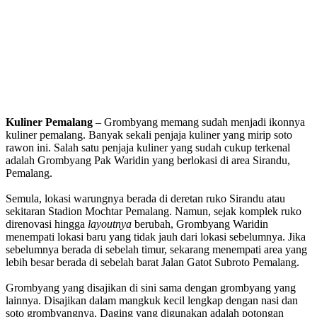
Kuliner Pemalang
–
Grombyang memang sudah menjadi ikonnya
kuliner pemalang. Banyak sekali penjaja kuliner yang mirip soto
rawon ini. Salah satu penjaja kuliner yang sudah cukup terkenal
adalah Grombyang Pak Waridin yang berlokasi di area Sirandu,
Pemalang.
Semula, lokasi warungnya berada di deretan ruko Sirandu atau
sekitaran Stadion Mochtar Pemalang. Namun, sejak komplek ruko
direnovasi hingga
layoutnya
berubah, Grombyang Waridin
menempati lokasi baru yang tidak jauh dari lokasi sebelumnya. Jika
sebelumnya berada di sebelah timur, sekarang menempati area yang
lebih besar berada di sebelah barat Jalan Gatot Subroto Pemalang.
Grombyang yang disajikan di sini sama dengan grombyang yang
lainnya. Disajikan dalam mangkuk kecil lengkap dengan nasi dan
soto grombyangnya. Daging yang digunakan adalah potongan