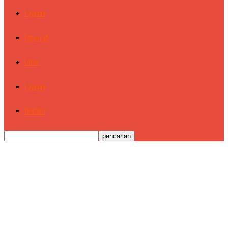
Layanan
Fotografi
Loker
Layanan
Redaksi