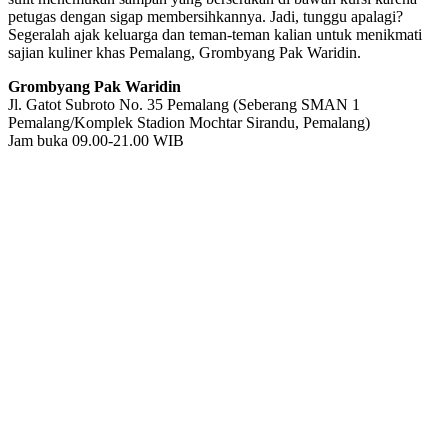
petugas dengan sigap membersihkannya. Jadi, tunggu apalagi?
Segeralah ajak keluarga dan teman-teman kalian untuk menikmati
sajian kuliner khas Pemalang, Grombyang Pak Waridin.
Grombyang Pak Waridin
Jl. Gatot Subroto No. 35 Pemalang (Seberang SMAN 1
Pemalang/Komplek Stadion Mochtar Sirandu, Pemalang)
Jam buka 09.00-21.00 WIB