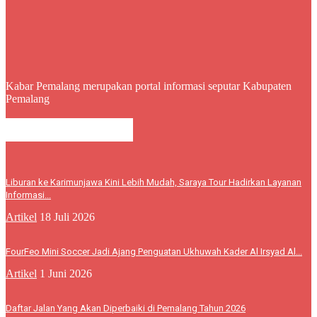
Kabar Pemalang merupakan portal informasi seputar Kabupaten
Pemalang
BERITA LEBIH
Liburan ke Karimunjawa Kini Lebih Mudah, Saraya Tour Hadirkan Layanan
Informasi...
Artikel
18 Juli 2026
FourFeo Mini Soccer Jadi Ajang Penguatan Ukhuwah Kader Al Irsyad Al...
Artikel
1 Juni 2026
Daftar Jalan Yang Akan Diperbaiki di Pemalang Tahun 2026