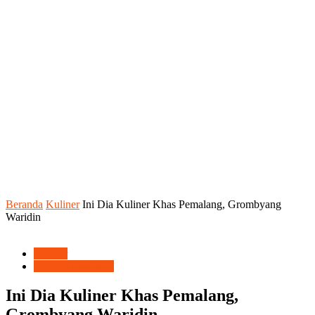
Beranda
Kuliner
Ini Dia Kuliner Khas Pemalang, Grombyang
Waridin
Kuliner
Kuliner Pemalang
Ini Dia Kuliner Khas Pemalang,
Grombyang Waridin