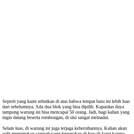
Seperti yang kami sebutkan di atas bahwa tempat baru ini lebih luas
dari sebelumnya. Ada dua blok yang bisa dipilih. Kapasitas daya
tampung warung ini bisa mencapai 50 orang. Jadi, bagi kalian yang
ingin datang beserta rombongan, di sini sangat memadai.
Selain luas, di warung ini juga terjaga kebersihannya. Kalian akan
sulit menemukan sampah yang berserakan di bawah kursi karena