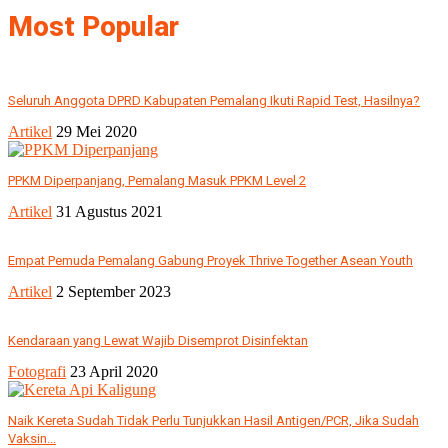
Most Popular
Seluruh Anggota DPRD Kabupaten Pemalang Ikuti Rapid Test, Hasilnya?
Artikel
29 Mei 2020
PPKM Diperpanjang, Pemalang Masuk PPKM Level 2
Artikel
31 Agustus 2021
Empat Pemuda Pemalang Gabung Proyek Thrive Together Asean Youth
Artikel
2 September 2023
Kendaraan yang Lewat Wajib Disemprot Disinfektan
Fotografi
23 April 2020
Naik Kereta Sudah Tidak Perlu Tunjukkan Hasil Antigen/PCR, Jika Sudah
Vaksin...