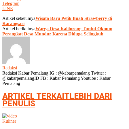
Telegram
LINE
Artikel sebelumya
Wisata Baru Petik Buah Strawberry di
Karangsari
Artikel berikutnya
Warga Desa Kalitorong Tuntut Oknum
Perangkat Desa Mundur Karena Diduga Selingkuh
Redaksi
Redaksi Kabar Pemalang IG : @kabarpemalang Twitter :
@kabarpemalangID FB : Kabar Pemalang Youtube : Kabar
Pemalang
ARTIKEL TERKAIT
LEBIH DARI
PENULIS
Kuliner