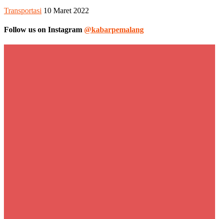
Transportasi
10 Maret 2022
Follow us on Instagram
@kabarpemalang