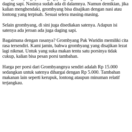
daging sapi. Nasinya sudah ada di dalamnya. Namun demikian, jika
kalian menghendaki, grombyang bisa disajikan dengan nasi atau
lontong yang terpisah. Sesuai selera masing-masing.
Selain grombyang, di sini juga disediakan satenya. Adapun isi
satenya ada jeroan ada juga daging sapi.
Bagaimana dengan rasanya? Grombyang Pak Waridin memiliki cita
rasa tersendiri. Kami jamin, bahwa grombyang yang disajikan lezat
lagi nikmat. Untuk yang suka makan tentu satu porsinya tidak
cukup, kalian bisa pesan porsi tambahan.
Harga per porsi dari Grombyangnya sendiri adalah Rp 15.000
sedangkan untuk satenya dihargai dengan Rp 5.000. Tambahan
makanan lain seperti kerupuk, lontong ataupun minuman relatif
terjangkau.