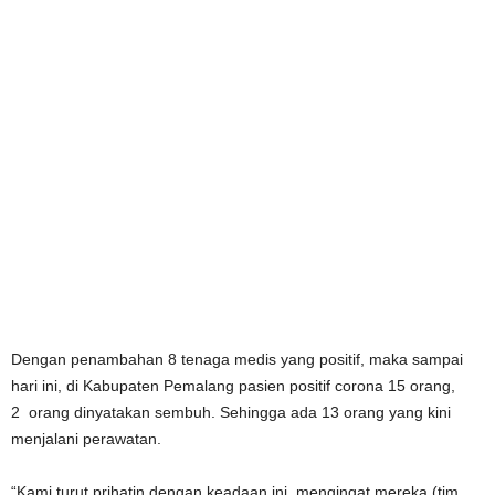
Dengan penambahan 8 tenaga medis yang positif, maka sampai
hari ini, di Kabupaten Pemalang pasien positif corona 15 orang,
2 orang dinyatakan sembuh. Sehingga ada 13 orang yang kini
menjalani perawatan.
“Kami turut prihatin dengan keadaan ini, mengingat mereka (tim