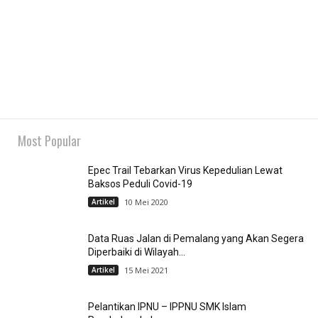
Most Popular
Epec Trail Tebarkan Virus Kepedulian Lewat
Baksos Peduli Covid-19
Artikel
10 Mei 2020
Data Ruas Jalan di Pemalang yang Akan Segera
Diperbaiki di Wilayah...
Artikel
15 Mei 2021
Pelantikan IPNU – IPPNU SMK Islam