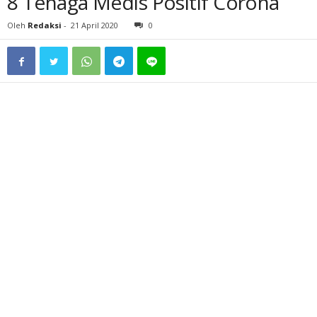
8 Tenaga Medis Positif Corona
Oleh
Redaksi
-
21 April 2020
0