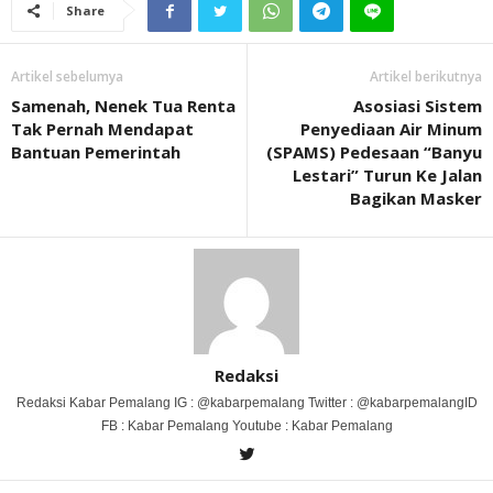
Share
Artikel sebelumya
Artikel berikutnya
Samenah, Nenek Tua Renta
Asosiasi Sistem
Tak Pernah Mendapat
Penyediaan Air Minum
Bantuan Pemerintah
(SPAMS) Pedesaan “Banyu
Lestari” Turun Ke Jalan
Bagikan Masker
Redaksi
Redaksi Kabar Pemalang IG : @kabarpemalang Twitter : @kabarpemalangID
FB : Kabar Pemalang Youtube : Kabar Pemalang