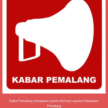
Kabar Pemalang merupakan portal informasi seputar Kabupaten
Pemalang