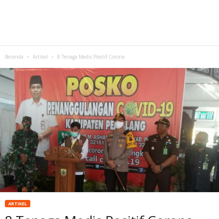
Beranda
Artikel
8 Tenaga Medis Positif Corona
ARTIKEL