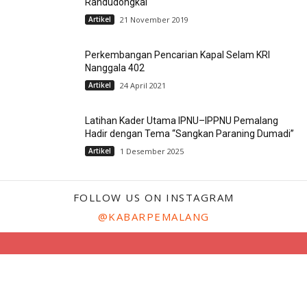
Randudongkal
Artikel
21 November 2019
Perkembangan Pencarian Kapal Selam KRI
Nanggala 402
Artikel
24 April 2021
Latihan Kader Utama IPNU–IPPNU Pemalang
Hadir dengan Tema “Sangkan Paraning Dumadi”
Artikel
1 Desember 2025
FOLLOW US ON INSTAGRAM
@KABARPEMALANG