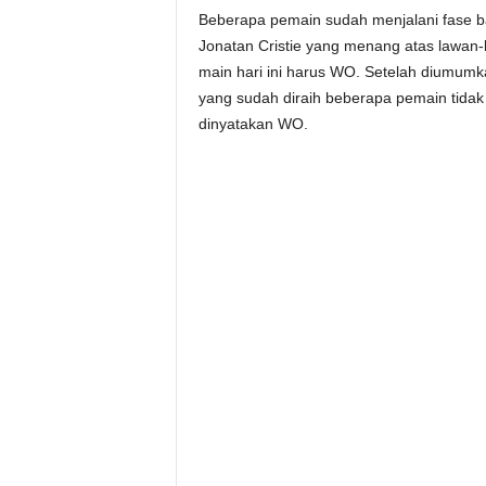
Beberapa pemain sudah menjalani fase b
Jonatan Cristie yang menang atas lawan-
main hari ini harus WO. Setelah diumumka
yang sudah diraih beberapa pemain tida
dinyatakan WO.