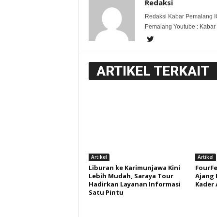
Redaksi
Redaksi Kabar Pemalang I
Pemalang Youtube : Kabar
ARTIKEL TERKAIT
Artikel
Artikel
Liburan ke Karimunjawa Kini
FourFe
Lebih Mudah, Saraya Tour
Ajang
Hadirkan Layanan Informasi
Kader A
Satu Pintu