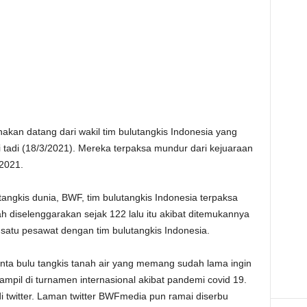
kan datang dari wakil tim bulutangkis Indonesia yang
i tadi (18/3/2021). Mereka terpaksa mundur dari kejuaraan
2021.
tangkis dunia, BWF, tim bulutangkis Indonesia terpaksa
ah diselenggarakan sejak 122 lalu itu akibat ditemukannya
 satu pesawat dengan tim bulutangkis Indonesia.
nta bulu tangkis tanah air yang memang sudah lama ingin
pil di turnamen internasional akibat pandemi covid 19.
 twitter. Laman twitter BWFmedia pun ramai diserbu