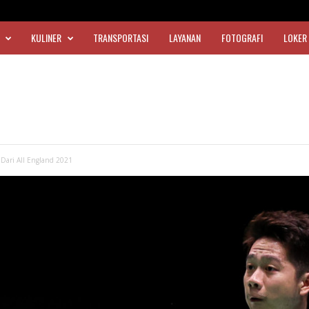
KULINER
TRANSPORTASI
LAYANAN
FOTOGRAFI
LOKER
Dari All England 2021