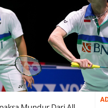
A
ipaksa Mundur Dari All