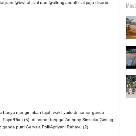
stagram @bwf.official dan @allenglandofficial juga diserbu
Most
ia hanya mengirimkan tujuh wakil yaitu di nomor ganda
 Fajar/Rian (5), di nomor tunggal Anthony Sinisuka Ginting
 ganda putri Gerysia Poli/Apriyani Rahayu (2).