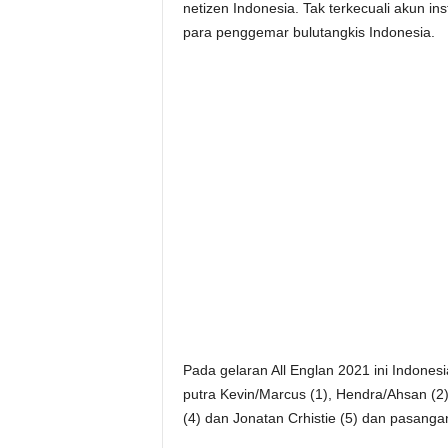
netizen Indonesia. Tak terkecuali akun in
para penggemar bulutangkis Indonesia.
Pada gelaran All Englan 2021 ini Indones
putra Kevin/Marcus (1), Hendra/Ahsan (2),
(4) dan Jonatan Crhistie (5) dan pasangan