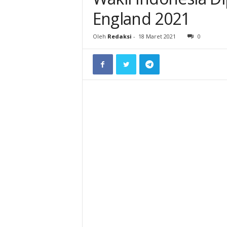
England 2021
Oleh
Redaksi
-
18 Maret 2021
0