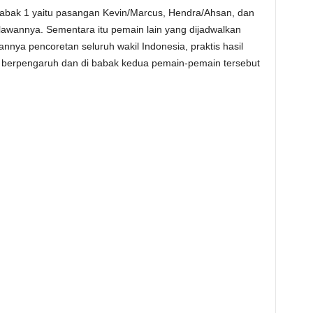
abak 1 yaitu pasangan Kevin/Marcus, Hendra/Ahsan, dan
lawannya. Sementara itu pemain lain yang dijadwalkan
nnya pencoretan seluruh wakil Indonesia, praktis hasil
k berpengaruh dan di babak kedua pemain-pemain tersebut