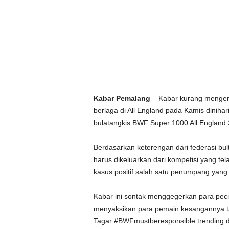
Kabar Pemalang
– Kabar kurang mengena
berlaga di All England pada Kamis dinihar
bulatangkis BWF Super 1000 All England 
Berdasarkan keterengan dari federasi bul
harus dikeluarkan dari kompetisi yang tel
kasus positif salah satu penumpang yang
Kabar ini sontak menggegerkan para peci
menyaksikan para pemain kesangannya tam
Tagar #BWFmustberesponsible trending di