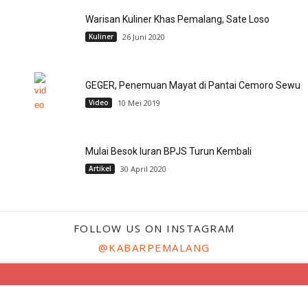
Warisan Kuliner Khas Pemalang, Sate Loso
Kuliner
26 Juni 2020
GEGER, Penemuan Mayat di Pantai Cemoro Sewu
Video
10 Mei 2019
Mulai Besok Iuran BPJS Turun Kembali
Artikel
30 April 2020
FOLLOW US ON INSTAGRAM
@KABARPEMALANG