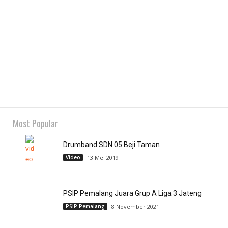
Most Popular
Drumband SDN 05 Beji Taman
Video
13 Mei 2019
PSIP Pemalang Juara Grup A Liga 3 Jateng
PSIP Pemalang
8 November 2021