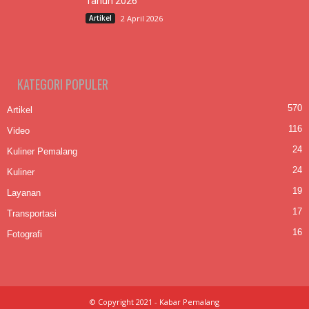
Tahun 2026
Artikel
2 April 2026
KATEGORI POPULER
570
Artikel
116
Video
24
Kuliner Pemalang
24
Kuliner
19
Layanan
17
Transportasi
16
Fotografi
© Copyright 2021 - Kabar Pemalang