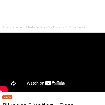
Beranda
Video
Pilkades E-Voting – Desa Kejambon (Profil Nur Sukur)
VIDEO