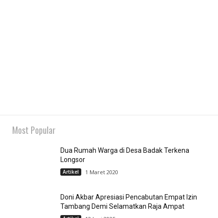
Most Popular
Dua Rumah Warga di Desa Badak Terkena
Longsor
Artikel
1 Maret 2020
Doni Akbar Apresiasi Pencabutan Empat Izin
Tambang Demi Selamatkan Raja Ampat