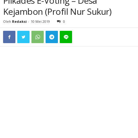
Pilkades E-Voting – Desa
Kejambon (Profil Nur Sukur)
Oleh
Redaksi
-
10 Mei 2019
0