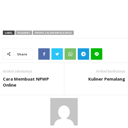
LABEL
PILKADES
PROFIL CALON KEPALA DESA
Share
Artikel sebelumya
Artikel berikutnya
Cara Membuat NPWP
Kuliner Pemalang
Online