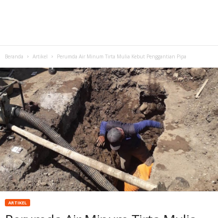
Beranda
Artikel
Perumda Air Minum Tirta Mulia Kebut Penggantian Pipa
ARTIKEL