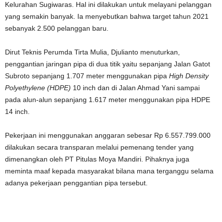
Kelurahan Sugiwaras. Hal ini dilakukan untuk melayani pelanggan
yang semakin banyak. Ia menyebutkan bahwa target tahun 2021
sebanyak 2.500 pelanggan baru.
Dirut Teknis Perumda Tirta Mulia, Djulianto menuturkan,
penggantian jaringan pipa di dua titik yaitu sepanjang Jalan Gatot
Subroto sepanjang 1.707 meter menggunakan pipa
High Density
Polyethylene (HDPE)
10 inch dan di Jalan Ahmad Yani sampai
pada alun-alun sepanjang 1.617 meter menggunakan pipa HDPE
14 inch.
Pekerjaan ini menggunakan anggaran sebesar Rp 6.557.799.000
dilakukan secara transparan melalui pemenang tender yang
dimenangkan oleh PT Pitulas Moya Mandiri. Pihaknya juga
meminta maaf kepada masyarakat bilana mana terganggu selama
adanya pekerjaan penggantian pipa tersebut.