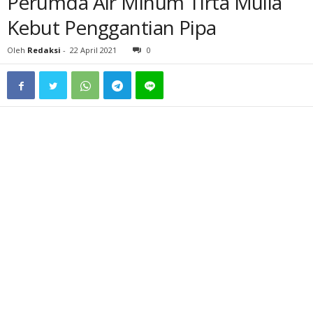
Perumda Air Minum Tirta Mulia
Kebut Penggantian Pipa
Oleh
Redaksi
-
22 April 2021
0