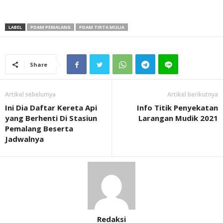
LABEL
PDAM PEMALANG
PDAM TIRTA MULIA
Share
Artikel sebelumya
Artikel berikutnya
Ini Dia Daftar Kereta Api
Info Titik Penyekatan
yang Berhenti Di Stasiun
Larangan Mudik 2021
Pemalang Beserta
Jadwalnya
Redaksi