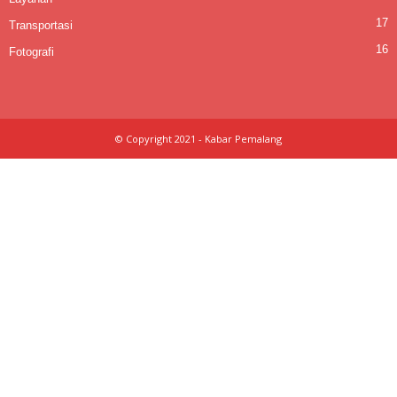
17
Transportasi
16
Fotografi
© Copyright 2021 - Kabar Pemalang