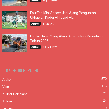
Artikel
18 Juli 2026
FourFeo Mini Soccer Jadi Ajang Penguatan
Ukhuwah Kader Al Irsyad Al...
Artikel
1 Juni 2026
Daftar Jalan Yang Akan Diperbaiki di Pemalang
Tahun 2026
Artikel
2 April 2026
KATEGORI POPULER
570
Artikel
116
Video
24
Kuliner Pemalang
24
Kuliner
19
Layanan