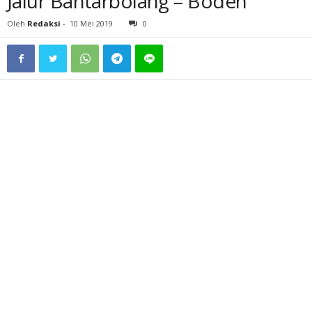
Jalur Bantarbolang – Bodeh
Oleh
Redaksi
-
10 Mei 2019
0