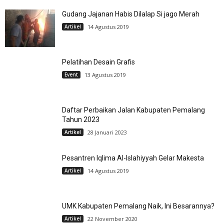
Gudang Jajanan Habis Dilalap Si jago Merah
Artikel
14 Agustus 2019
Pelatihan Desain Grafis
Event
13 Agustus 2019
Daftar Perbaikan Jalan Kabupaten Pemalang
Tahun 2023
Artikel
28 Januari 2023
Pesantren Iqlima Al-Islahiyyah Gelar Makesta
Artikel
14 Agustus 2019
UMK Kabupaten Pemalang Naik, Ini Besarannya?
Artikel
22 November 2020