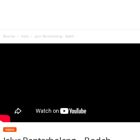
Beranda
Video
Jalur Bantarbolang – Bodeh
VIDEO