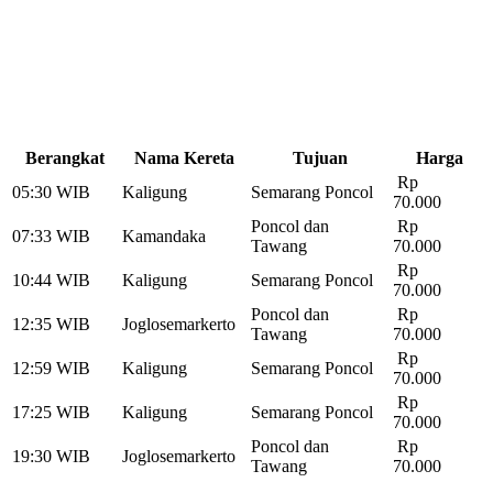
Berangkat
Nama Kereta
Tujuan
Harga
Rp
05:30 WIB
Kaligung
Semarang Poncol
70.000
Poncol dan
Rp
07:33 WIB
Kamandaka
Tawang
70.000
Rp
10:44 WIB
Kaligung
Semarang Poncol
70.000
Poncol dan
Rp
12:35 WIB
Joglosemarkerto
Tawang
70.000
Rp
12:59 WIB
Kaligung
Semarang Poncol
70.000
Rp
17:25 WIB
Kaligung
Semarang Poncol
70.000
Poncol dan
Rp
19:30 WIB
Joglosemarkerto
Tawang
70.000