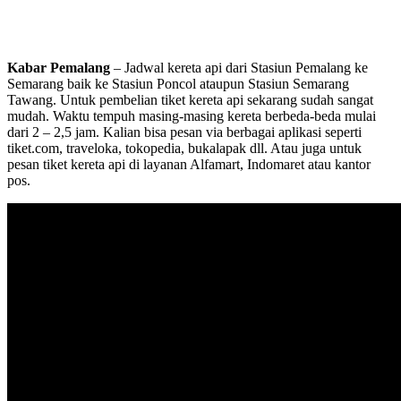
Kabar Pemalang
– Jadwal kereta api dari Stasiun Pemalang ke
Semarang baik ke Stasiun Poncol ataupun Stasiun Semarang
Tawang. Untuk pembelian tiket kereta api sekarang sudah sangat
mudah. Waktu tempuh masing-masing kereta berbeda-beda mulai
dari 2 – 2,5 jam. Kalian bisa pesan via berbagai aplikasi seperti
tiket.com, traveloka, tokopedia, bukalapak dll. Atau juga untuk
pesan tiket kereta api di layanan Alfamart, Indomaret atau kantor
pos.