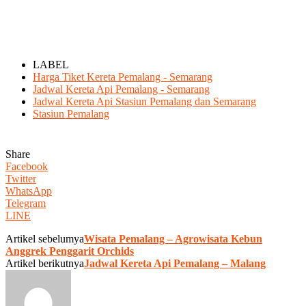
LABEL
Harga Tiket Kereta Pemalang - Semarang
Jadwal Kereta Api Pemalang - Semarang
Jadwal Kereta Api Stasiun Pemalang dan Semarang
Stasiun Pemalang
Share
Facebook
Twitter
WhatsApp
Telegram
LINE
Artikel sebelumya
Wisata Pemalang – Agrowisata Kebun
Anggrek Penggarit Orchids
Artikel berikutnya
Jadwal Kereta Api Pemalang – Malang