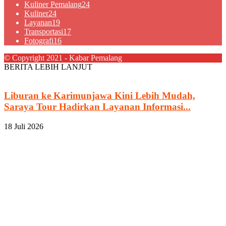
Kuliner Pemalang
24
Kuliner
24
Layanan
19
Transportasi
17
Fotografi
16
© Copyright 2021 - Kabar Pemalang
BERITA LEBIH LANJUT
Liburan ke Karimunjawa Kini Lebih Mudah,
Saraya Tour Hadirkan Layanan Informasi...
18 Juli 2026