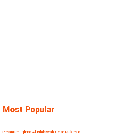
Most Popular
Pesantren Iqlima Al-Islahiyyah Gelar Makesta