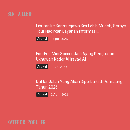
BERITA LEBIH
Liburan ke Karimunjawa Kini Lebih Mudah, Saraya
Tour Hadirkan Layanan Informasi...
Artikel
18 Juli 2026
FourFeo Mini Soccer Jadi Ajang Penguatan
Ukhuwah Kader Al Irsyad Al...
Artikel
1 Juni 2026
Daftar Jalan Yang Akan Diperbaiki di Pemalang
Tahun 2026
Artikel
2 April 2026
KATEGORI POPULER