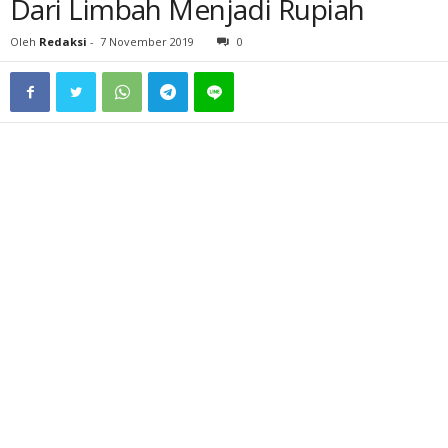
Dari Limbah Menjadi Rupiah
Oleh
Redaksi
-
7 November 2019
0