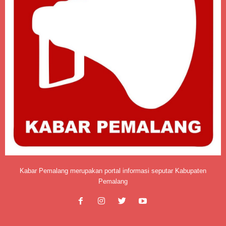
Kabar Pemalang merupakan portal informasi seputar Kabupaten
Pemalang