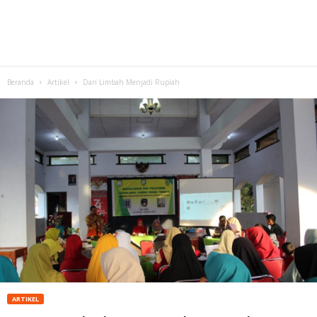
Beranda
Artikel
Dari Limbah Menjadi Rupiah
ARTIKEL