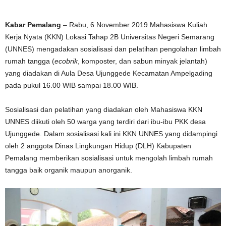
Kabar Pemalang
– Rabu, 6 November 2019 Mahasiswa Kuliah
Kerja Nyata (KKN) Lokasi Tahap 2B Universitas Negeri Semarang
(UNNES) mengadakan sosialisasi dan pelatihan pengolahan limbah
rumah tangga (
ecobrik
, komposter, dan sabun minyak jelantah)
yang diadakan di Aula Desa Ujunggede Kecamatan Ampelgading
pada pukul 16.00 WIB sampai 18.00 WIB.
Sosialisasi dan pelatihan yang diadakan oleh Mahasiswa KKN
UNNES diikuti oleh 50 warga yang terdiri dari ibu-ibu PKK desa
Ujunggede. Dalam sosialisasi kali ini KKN UNNES yang didampingi
oleh 2 anggota Dinas Lingkungan Hidup (DLH) Kabupaten
Pemalang memberikan sosialisasi untuk mengolah limbah rumah
tangga baik organik maupun anorganik.