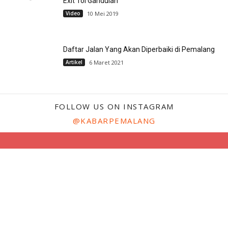
Exit Tol Gandulan
Video
10 Mei 2019
Daftar Jalan Yang Akan Diperbaiki di Pemalang
Artikel
6 Maret 2021
FOLLOW US ON INSTAGRAM
@KABARPEMALANG