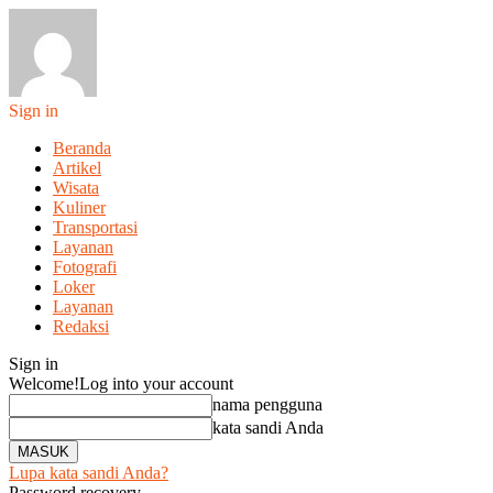
Sign in
Beranda
Artikel
Wisata
Kuliner
Transportasi
Layanan
Fotografi
Loker
Layanan
Redaksi
Sign in
Welcome!
Log into your account
nama pengguna
kata sandi Anda
Lupa kata sandi Anda?
Password recovery