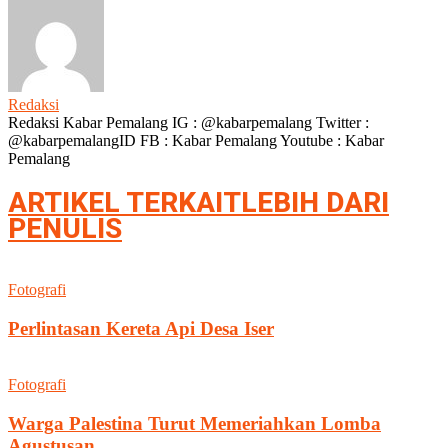
Redaksi
Redaksi Kabar Pemalang IG : @kabarpemalang Twitter :
@kabarpemalangID FB : Kabar Pemalang Youtube : Kabar
Pemalang
ARTIKEL TERKAIT
LEBIH DARI
PENULIS
Fotografi
Perlintasan Kereta Api Desa Iser
Fotografi
Warga Palestina Turut Memeriahkan Lomba
Agustusan