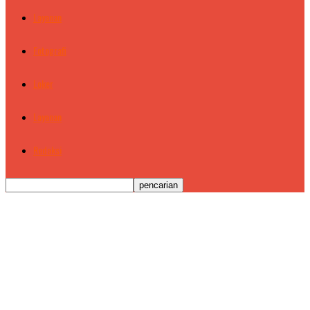
Layanan
Fotografi
Loker
Layanan
Redaksi