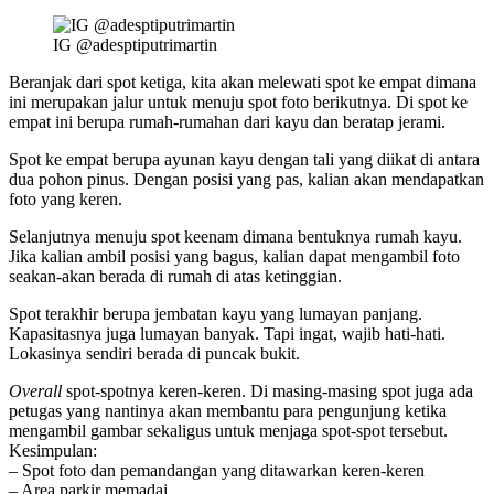
IG @adesptiputrimartin
Beranjak dari spot ketiga, kita akan melewati spot ke empat dimana
ini merupakan jalur untuk menuju spot foto berikutnya. Di spot ke
empat ini berupa rumah-rumahan dari kayu dan beratap jerami.
Spot ke empat berupa ayunan kayu dengan tali yang diikat di antara
dua pohon pinus. Dengan posisi yang pas, kalian akan mendapatkan
foto yang keren.
Selanjutnya menuju spot keenam dimana bentuknya rumah kayu.
Jika kalian ambil posisi yang bagus, kalian dapat mengambil foto
seakan-akan berada di rumah di atas ketinggian.
Spot terakhir berupa jembatan kayu yang lumayan panjang.
Kapasitasnya juga lumayan banyak. Tapi ingat, wajib hati-hati.
Lokasinya sendiri berada di puncak bukit.
Overall
spot-spotnya keren-keren. Di masing-masing spot juga ada
petugas yang nantinya akan membantu para pengunjung ketika
mengambil gambar sekaligus untuk menjaga spot-spot tersebut.
Kesimpulan:
– Spot foto dan pemandangan yang ditawarkan keren-keren
– Area parkir memadai