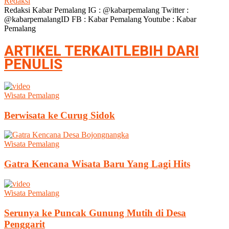
Redaksi
Redaksi Kabar Pemalang IG : @kabarpemalang Twitter :
@kabarpemalangID FB : Kabar Pemalang Youtube : Kabar
Pemalang
ARTIKEL TERKAIT
LEBIH DARI
PENULIS
Wisata Pemalang
Berwisata ke Curug Sidok
Wisata Pemalang
Gatra Kencana Wisata Baru Yang Lagi Hits
Wisata Pemalang
Serunya ke Puncak Gunung Mutih di Desa
Penggarit