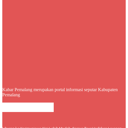
Kabar Pemalang merupakan portal informasi seputar Kabupaten
Pemalang
BERITA LEBIH