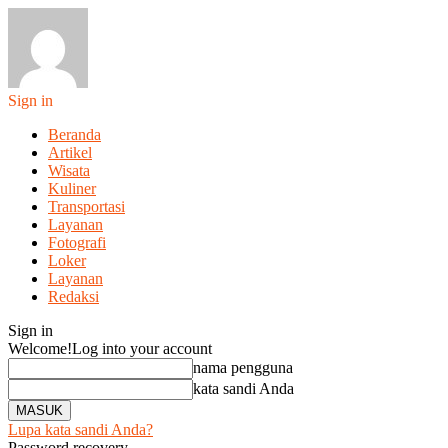
Sign in
Beranda
Artikel
Wisata
Kuliner
Transportasi
Layanan
Fotografi
Loker
Layanan
Redaksi
Sign in
Welcome!
Log into your account
nama pengguna
kata sandi Anda
Lupa kata sandi Anda?
Password recovery