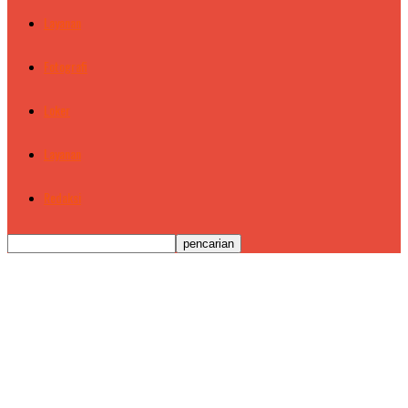
Layanan
Fotografi
Loker
Layanan
Redaksi