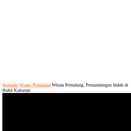
Beranda
Wisata Pemalang
Wisata Pemalang, Pemandangan Indah di
Bukit Kukusan