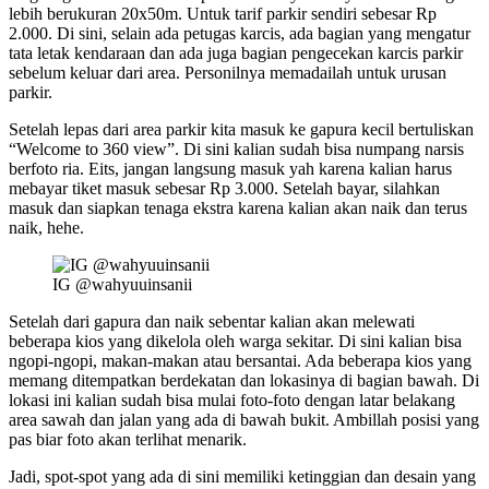
lebih berukuran 20x50m. Untuk tarif parkir sendiri sebesar Rp
2.000. Di sini, selain ada petugas karcis, ada bagian yang mengatur
tata letak kendaraan dan ada juga bagian pengecekan karcis parkir
sebelum keluar dari area. Personilnya memadailah untuk urusan
parkir.
Setelah lepas dari area parkir kita masuk ke gapura kecil bertuliskan
“Welcome to 360 view”. Di sini kalian sudah bisa numpang narsis
berfoto ria. Eits, jangan langsung masuk yah karena kalian harus
mebayar tiket masuk sebesar Rp 3.000. Setelah bayar, silahkan
masuk dan siapkan tenaga ekstra karena kalian akan naik dan terus
naik, hehe.
IG @wahyuuinsanii
Setelah dari gapura dan naik sebentar kalian akan melewati
beberapa kios yang dikelola oleh warga sekitar. Di sini kalian bisa
ngopi-ngopi, makan-makan atau bersantai. Ada beberapa kios yang
memang ditempatkan berdekatan dan lokasinya di bagian bawah. Di
lokasi ini kalian sudah bisa mulai foto-foto dengan latar belakang
area sawah dan jalan yang ada di bawah bukit. Ambillah posisi yang
pas biar foto akan terlihat menarik.
Jadi, spot-spot yang ada di sini memiliki ketinggian dan desain yang