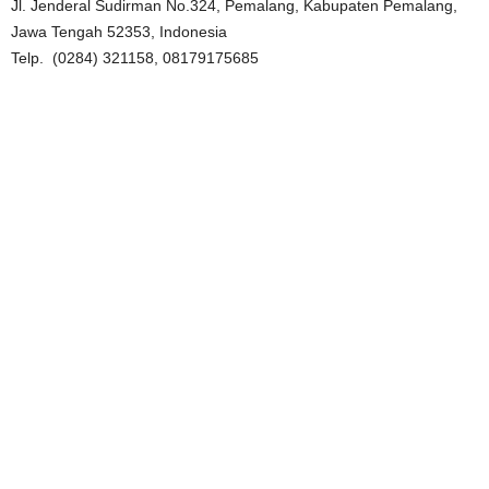
Jl. Jenderal Sudirman No.324, Pemalang, Kabupaten Pemalang,
Jawa Tengah 52353, Indonesia
Telp.
(0284) 321158,
08179175685