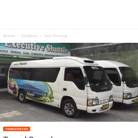
Beranda
Transportasi
Travel Pemalang
TRANSPORTASI