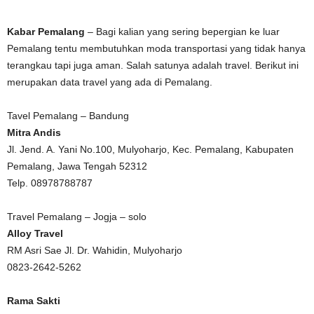
Kabar Pemalang
– Bagi kalian yang sering bepergian ke luar
Pemalang tentu membutuhkan moda transportasi yang tidak hanya
terangkau tapi juga aman. Salah satunya adalah travel. Berikut ini
merupakan data travel yang ada di Pemalang.
Tavel Pemalang – Bandung
Mitra Andis
Jl. Jend. A. Yani No.100, Mulyoharjo, Kec. Pemalang, Kabupaten
Pemalang, Jawa Tengah 52312
Telp. 08978788787
Travel Pemalang – Jogja – solo
Alloy Travel
RM Asri Sae Jl. Dr. Wahidin, Mulyoharjo
0823-2642-5262
Rama Sakti