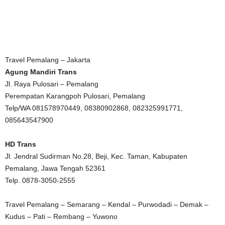
Travel Pemalang – Jakarta
Agung Mandiri Trans
Jl. Raya Pulosari – Pemalang
Perempatan Karangpoh Pulosari, Pemalang
Telp/WA 081578970449, 08380902868, 082325991771,
085643547900
HD Trans
Jl. Jendral Sudirman No.28, Beji, Kec. Taman, Kabupaten
Pemalang, Jawa Tengah 52361
Telp. 0878-3050-2555
Travel Pemalang – Semarang – Kendal – Purwodadi – Demak –
Kudus – Pati – Rembang – Yuwono