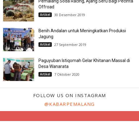
Pemalang Soda Racing, Ajang Seru Bagi Pecinta
Offroad
Artikel
30 Desember 2019
Benih Andalan untuk Meningkatkan Produksi
Jagung
Artikel
27 September 2019
Paguyuban Istiqomah Gelar Khitanan Massal di
Desa Wanarata
Artikel
7 Oktober 2020
FOLLOW US ON INSTAGRAM
@KABARPEMALANG