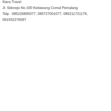
Kiara Travel
Jl. Sidorejo No.100 Kedawung Comal Pemalang
Telp . 085226805077, 085727001077, 085211721178,
081932276097