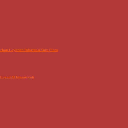
rkan Layanan Informasi Satu Pintu
Irsyad Al Islamiyyah