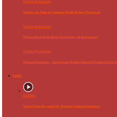
Wisata Pemalang
Serunya ke Puncak Gunung Mutih di Desa Penggarit
Wisata Pemalang
Wisata Baru Petik Buah Strawberry di Karangsari
Wisata Pemalang
Wisata Pemalang – Agrowisata Kebun Anggrek Penggarit Orch
Kuliner
Kuliner
Spesial Soto Boyolali Hj. Widodo Cabang Pemalang