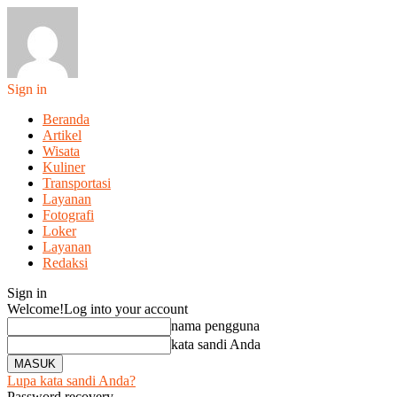
Sign in
Beranda
Artikel
Wisata
Kuliner
Transportasi
Layanan
Fotografi
Loker
Layanan
Redaksi
Sign in
Welcome!
Log into your account
nama pengguna
kata sandi Anda
Lupa kata sandi Anda?
Password recovery