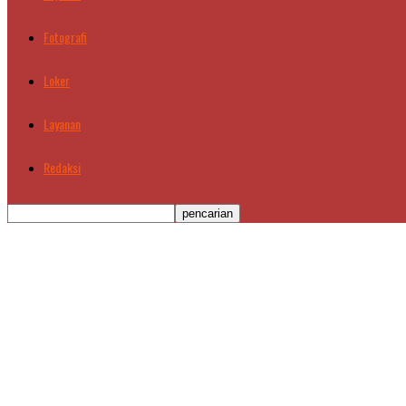
Fotografi
Loker
Layanan
Redaksi