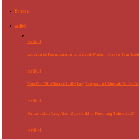
Beranda
Artikel
Artikel
Liburan ke Karimunjawa Kini Lebih Mudah, Saraya Tour Hadi
Artikel
FourFeo Mini Soccer Jadi Ajang Penguatan Ukhuwah Kader Al 
Artikel
Daftar Jalan Yang Akan Diperbaiki di Pemalang Tahun 2026
Artikel