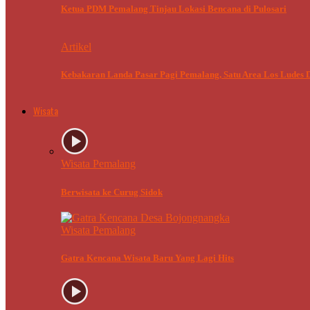
Ketua PDM Pemalang Tinjau Lokasi Bencana di Pulosari
Artikel
Kebakaran Landa Pasar Pagi Pemalang, Satu Area Los Ludes D
Wisata
Wisata Pemalang
Berwisata ke Curug Sidok
Wisata Pemalang
Gatra Kencana Wisata Baru Yang Lagi Hits