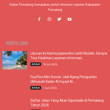
Kabar Pemalang merupakan portal informasi seputar Kabupaten
Pemalang
BERITA LEBIH
Liburan ke Karimunjawa Kini Lebih Mudah, Saraya
Tour Hadirkan Layanan Informasi...
Artikel
18 Juli 2026
FourFeo Mini Soccer Jadi Ajang Penguatan
Ukhuwah Kader Al Irsyad Al...
Artikel
1 Juni 2026
Daftar Jalan Yang Akan Diperbaiki di Pemalang
Tahun 2026