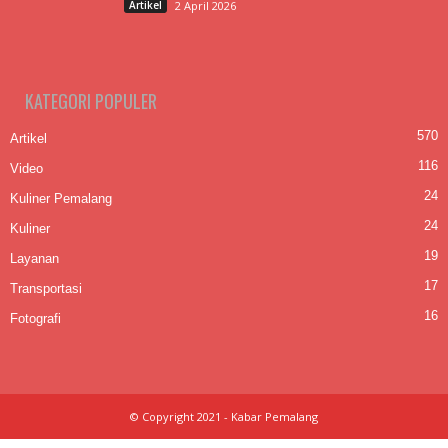
Artikel
2 April 2026
KATEGORI POPULER
570
Artikel
116
Video
24
Kuliner Pemalang
24
Kuliner
19
Layanan
17
Transportasi
16
Fotografi
© Copyright 2021 - Kabar Pemalang