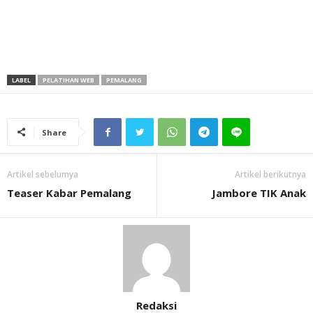
LABEL
PELATIHAN WEB
PEMALANG
Share
Artikel sebelumya
Artikel berikutnya
Teaser Kabar Pemalang
Jambore TIK Anak
Redaksi