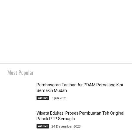
Most Popular
Pembayaran Tagihan Air PDAM Pemalang Kini
Semakin Mudah
Artikel
6 Juli 2021
Wisata Edukasi Proses Pembuatan Teh Original
Pabrik PTP Semugih
Artikel
24 Desember 2023