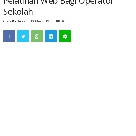
Pelatihan Web Bagi Operator
Sekolah
Oleh
Redaksi
-
10 Mei 2019
0