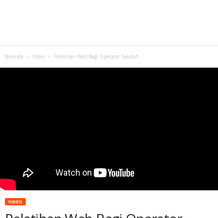
Beranda
Video
Pelatihan Web Bagi Operator Sekolah
VIDEO