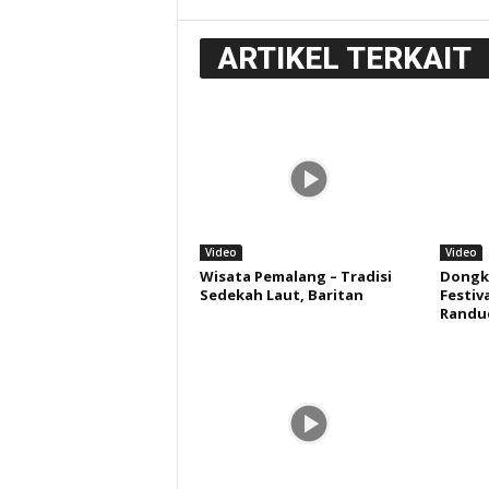
ARTIKEL TERKAIT
Video
Video
Wisata Pemalang – Tradisi
Dongka
Sedekah Laut, Baritan
Festiva
Randu