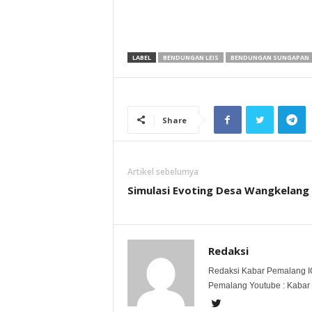
LABEL
BENDUNGAN LEIS
BENDUNGAN SUNGAPAN
Share
Artikel sebelumya
Simulasi Evoting Desa Wangkelang
Redaksi
Redaksi Kabar Pemalang I
Pemalang Youtube : Kabar