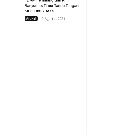
PDAM Pemalang dan KPH
Banyumas Timur Tanda Tangani
MOU Untuk Atasi...
Artikel
19 Agustus 2021