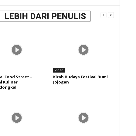
LEBIH DARI PENULIS
Video
l Food Street –
Kirab Budaya Festival Bumi
l Kuliner
Jojogan
dongkal