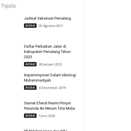
 Popular
Jadwal Vaksinasi Pemalang
Artikel
20 Agustus 2021
Daftar Perbaikan Jalan di
Kabupaten Pemalang Tahun
2023
Artikel
28 Januari 2023
Kepemimpinan Dalam Ideologi
Muhammadiyah
Artikel
4 Desember 2019
Slamet Efendi Resmi Pimpin
Perumda Air Minum Tirta Mulia
Artikel
5 Juni 2020