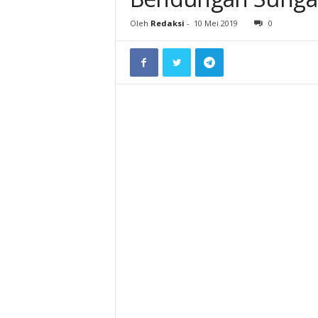
Oleh
Redaksi
-
10 Mei 2019
0