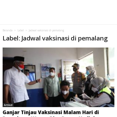
Beranda
Label
Jadwal vaksinasi di pemalang
Label: Jadwal vaksinasi di pemalang
Artikel
Ganjar Tinjau Vaksinasi Malam Hari di