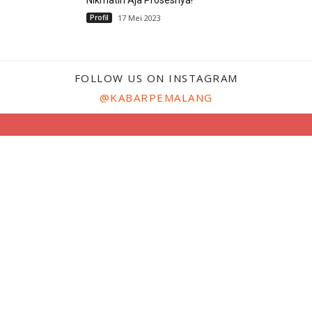
Nikmatin Aja Prosesnya!
Profil
17 Mei 2023
FOLLOW US ON INSTAGRAM
@KABARPEMALANG