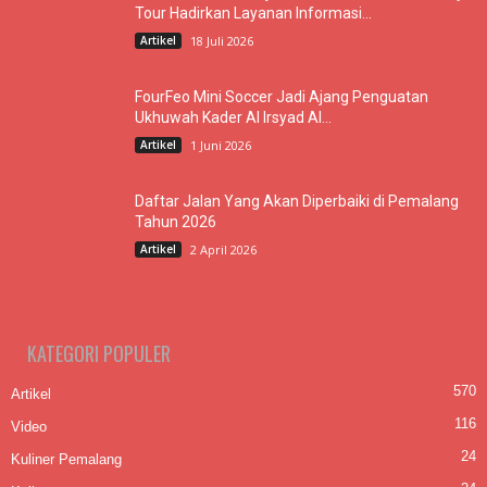
Tour Hadirkan Layanan Informasi...
Artikel
18 Juli 2026
FourFeo Mini Soccer Jadi Ajang Penguatan
Ukhuwah Kader Al Irsyad Al...
Artikel
1 Juni 2026
Daftar Jalan Yang Akan Diperbaiki di Pemalang
Tahun 2026
Artikel
2 April 2026
KATEGORI POPULER
570
Artikel
116
Video
24
Kuliner Pemalang