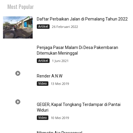
Most Popular
Daftar Perbaikan Jalan di Pemalang Tahun 2022
Artikel
26 Februari 2022
Penjaga Pasar Malam Di Desa Pakembaran
Ditemukan Meninggal
Artikel
1 Juni 2021
Render A.N.W
Video
13 Mei 2019
GEGER, Kapal Tongkang Terdampar di Pantai
Widuri
Video
10 Mei 2019