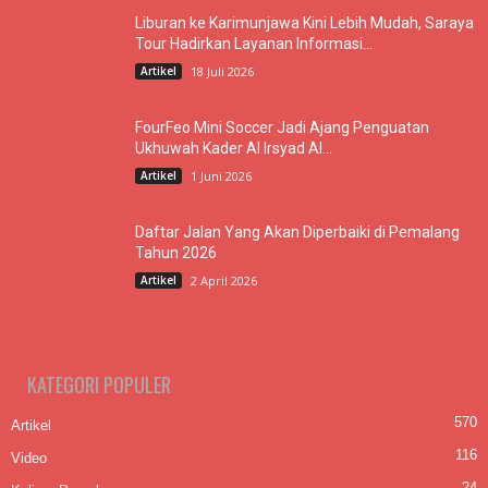
Liburan ke Karimunjawa Kini Lebih Mudah, Saraya
Tour Hadirkan Layanan Informasi...
Artikel
18 Juli 2026
FourFeo Mini Soccer Jadi Ajang Penguatan
Ukhuwah Kader Al Irsyad Al...
Artikel
1 Juni 2026
Daftar Jalan Yang Akan Diperbaiki di Pemalang
Tahun 2026
Artikel
2 April 2026
KATEGORI POPULER
570
Artikel
116
Video
24