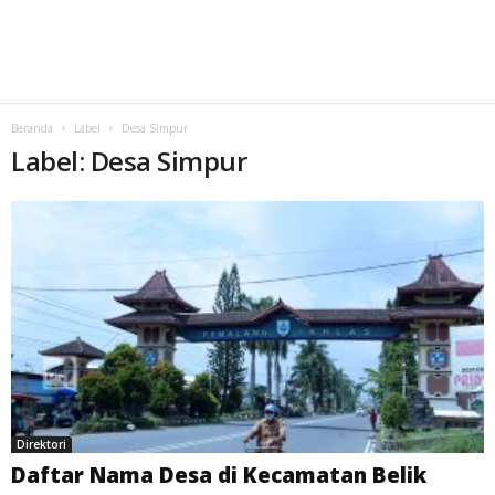
Beranda
Label
Desa Simpur
Label: Desa Simpur
Direktori
Daftar Nama Desa di Kecamatan Belik