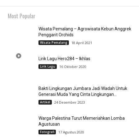
Most Popular
Wisata Pemalang – Agrowisata Kebun Anggrek
Penggarit Orchids
Wisata Pemalang
18 April 2021
Lirik Lagu Hero284 – Ikhlas
Lirik Lagu
16 Oktober 2020
Bakti Lingkungan Jumbara Jadi Wadah Untuk
Generasi Muda Yang Cinta Lingkungan...
Artikel
24 Desember 2023
Warga Palestina Turut Memeriahkan Lomba
Agustusan
Fotografi
17 Agustus 2020