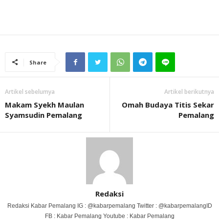
Share
Artikel sebelumya
Artikel berikutnya
Makam Syekh Maulan
Omah Budaya Titis Sekar
Syamsudin Pemalang
Pemalang
Redaksi
Redaksi Kabar Pemalang IG : @kabarpemalang Twitter : @kabarpemalangID
FB : Kabar Pemalang Youtube : Kabar Pemalang