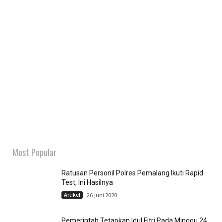
Most Popular
Ratusan Personil Polres Pemalang Ikuti Rapid
Test, Ini Hasilnya
Artikel
26 Juni 2020
Pemerintah Tetapkan Idul Fitri Pada Minggu 24