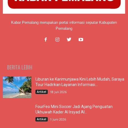
Kabar Pemalang merupakan portal informasi seputar Kabupaten
Pemalang
BERITA LEBIH
Liburan ke Karimunjawa Kini Lebih Mudah, Saraya
Tour Hadirkan Layanan Informasi...
Artikel
18 Juli 2026
FourFeo Mini Soccer Jadi Ajang Penguatan
Ukhuwah Kader Al Irsyad Al...
Artikel
1 Juni 2026