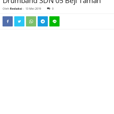
Drumband SDN 05 Beji Taman
Oleh
Redaksi
-
13 Mei 2019
0