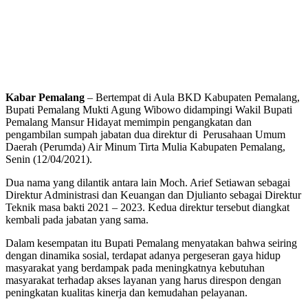
Kabar Pemalang
– Bertempat di Aula BKD Kabupaten Pemalang,
Bupati Pemalang Mukti Agung Wibowo didampingi Wakil Bupati
Pemalang Mansur Hidayat memimpin pengangkatan dan
pengambilan sumpah jabatan dua direktur di Perusahaan Umum
Daerah (Perumda) Air Minum Tirta Mulia Kabupaten Pemalang,
Senin (12/04/2021).
Dua nama yang dilantik antara lain Moch. Arief Setiawan sebagai
Direktur Administrasi dan Keuangan dan Djulianto sebagai Direktur
Teknik masa bakti 2021 – 2023. Kedua direktur tersebut diangkat
kembali pada jabatan yang sama.
Dalam kesempatan itu Bupati Pemalang menyatakan bahwa seiring
dengan dinamika sosial, terdapat adanya pergeseran gaya hidup
masyarakat yang berdampak pada meningkatnya kebutuhan
masyarakat terhadap akses layanan yang harus direspon dengan
peningkatan kualitas kinerja dan kemudahan pelayanan.