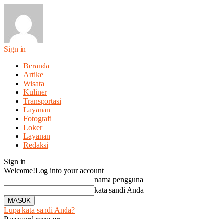
Sign in
Beranda
Artikel
Wisata
Kuliner
Transportasi
Layanan
Fotografi
Loker
Layanan
Redaksi
Sign in
Welcome!
Log into your account
nama pengguna
kata sandi Anda
Lupa kata sandi Anda?
Password recovery