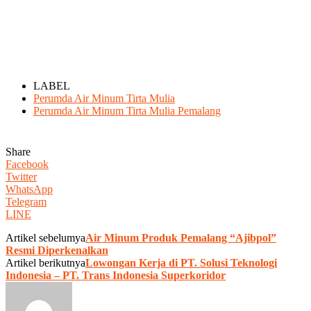
LABEL
Perumda Air Minum Tirta Mulia
Perumda Air Minum Tirta Mulia Pemalang
Share
Facebook
Twitter
WhatsApp
Telegram
LINE
Artikel sebelumya
Air Minum Produk Pemalang “Ajibpol”
Resmi Diperkenalkan
Artikel berikutnya
Lowongan Kerja di PT. Solusi Teknologi
Indonesia – PT. Trans Indonesia Superkoridor