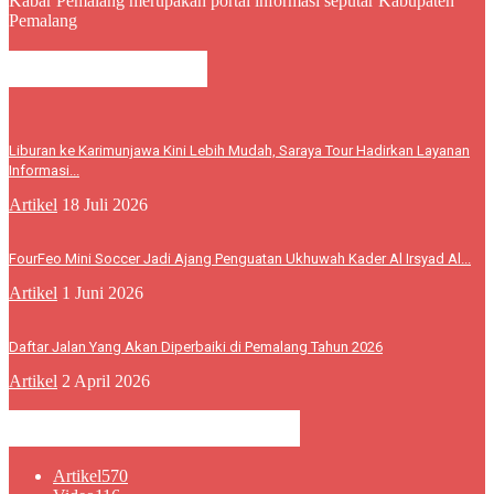
Kabar Pemalang merupakan portal informasi seputar Kabupaten
Pemalang
BERITA LEBIH
Liburan ke Karimunjawa Kini Lebih Mudah, Saraya Tour Hadirkan Layanan
Informasi...
Artikel
18 Juli 2026
FourFeo Mini Soccer Jadi Ajang Penguatan Ukhuwah Kader Al Irsyad Al...
Artikel
1 Juni 2026
Daftar Jalan Yang Akan Diperbaiki di Pemalang Tahun 2026
Artikel
2 April 2026
KATEGORI POPULER
Artikel
570