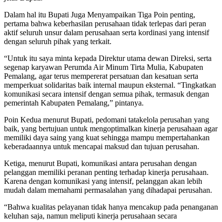
Dalam hal itu Bupati Juga Menyampaikan Tiga Poin penting,
pertama bahwa keberhasilan perusahaan tidak terlepas dari peran
aktif seluruh unsur dalam perusahaan serta kordinasi yang intensif
dengan seluruh pihak yang terkait.
“Untuk itu saya minta kepada Direktur utama dewan Direksi, serta
segenap karyawan Perumda Air Minum Tirta Mulia, Kabupaten
Pemalang, agar terus mempererat persatuan dan kesatuan serta
memperkuat solidaritas baik internal maupun eksternal. “Tingkatkan
komunikasi secara intensif dengan semua pihak, termasuk dengan
pemerintah Kabupaten Pemalang,” pintanya.
Poin Kedua menurut Bupati, pedomani tatakelola perusahan yang
baik, yang bertujuan untuk mengoptimalkan kinerja perusahaan agar
memiliki daya saing yang kuat sehingga mampu mempertahankan
keberadaannya untuk mencapai maksud dan tujuan perusahan.
Ketiga, menurut Bupati, komunikasi antara perusahan dengan
pelanggan memiliki peranan penting terhadap kinerja perusahaan.
Karena dengan komunikasi yang intensif, pelanggan akan lebih
mudah dalam memahami permasalahan yang dihadapai perusahan.
“Bahwa kualitas pelayanan tidak hanya mencakup pada penanganan
keluhan saja, namun meliputi kinerja perusahaan secara