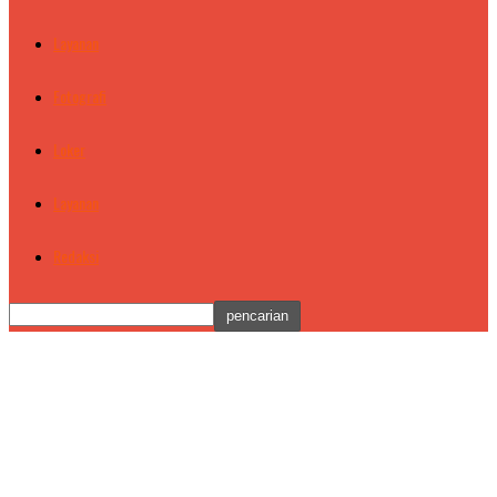
Layanan
Fotografi
Loker
Layanan
Redaksi