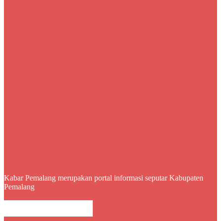
Kabar Pemalang merupakan portal informasi seputar Kabupaten
Pemalang
BERITA LEBIH