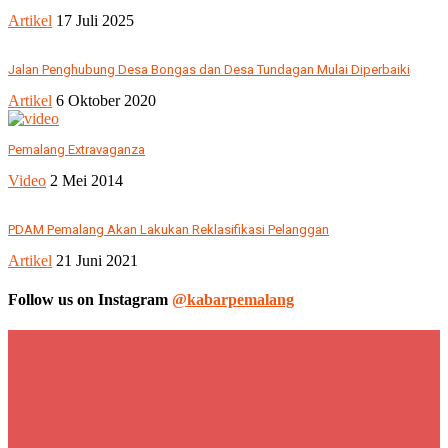
Artikel
17 Juli 2025
Jalan Penghubung Desa Bongas dan Desa Tundagan Mulai Diperbaiki
Artikel
6 Oktober 2020
Pemalang Extravaganza
Video
2 Mei 2014
PDAM Pemalang Akan Lakukan Reklasifikasi Pelanggan
Artikel
21 Juni 2021
Follow us on Instagram
@kabarpemalang