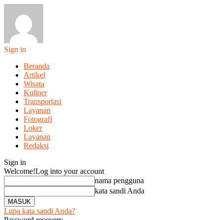
Sign in
Beranda
Artikel
Wisata
Kuliner
Transportasi
Layanan
Fotografi
Loker
Layanan
Redaksi
Sign in
Welcome!
Log into your account
nama pengguna
kata sandi Anda
Lupa kata sandi Anda?
Password recovery