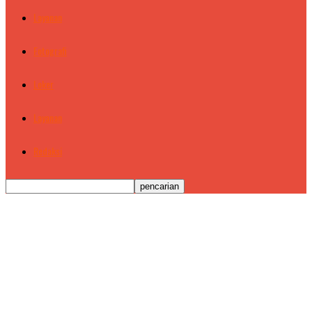
Layanan
Fotografi
Loker
Layanan
Redaksi