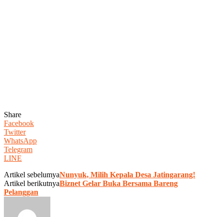
Share
Facebook
Twitter
WhatsApp
Telegram
LINE
Artikel sebelumya
Nunyuk, Milih Kepala Desa Jatingarang!
Artikel berikutnya
Biznet Gelar Buka Bersama Bareng
Pelanggan