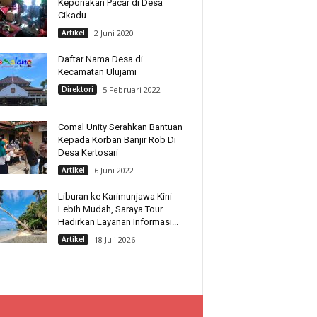
Keponakan Pacar di Desa
Cikadu
Artikel
2 Juni 2020
Daftar Nama Desa di
Kecamatan Ulujami
Direktori
5 Februari 2022
Comal Unity Serahkan Bantuan
Kepada Korban Banjir Rob Di
Desa Kertosari
Artikel
6 Juni 2022
Liburan ke Karimunjawa Kini
Lebih Mudah, Saraya Tour
Hadirkan Layanan Informasi...
Artikel
18 Juli 2026