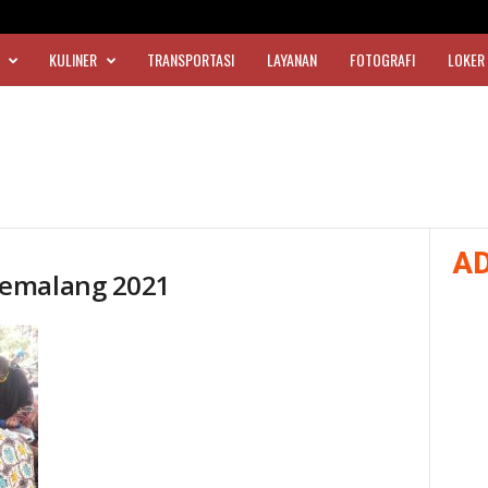
KULINER
TRANSPORTASI
LAYANAN
FOTOGRAFI
LOKER
A
pemalang 2021